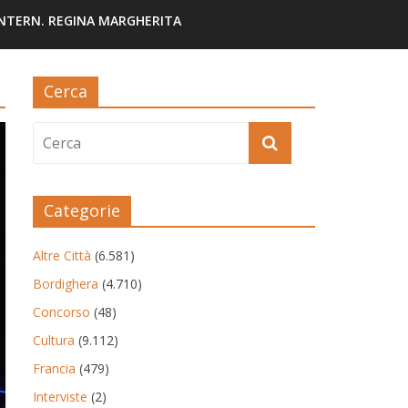
INTERN. REGINA MARGHERITA
Cerca
Categorie
Altre Città
(6.581)
Bordighera
(4.710)
Concorso
(48)
Cultura
(9.112)
Francia
(479)
Interviste
(2)