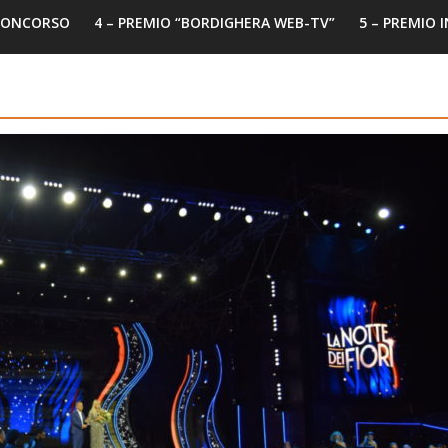
 CONCORSO
4 – PREMIO “BORDIGHERA WEB-TV”
5 – PREMIO 