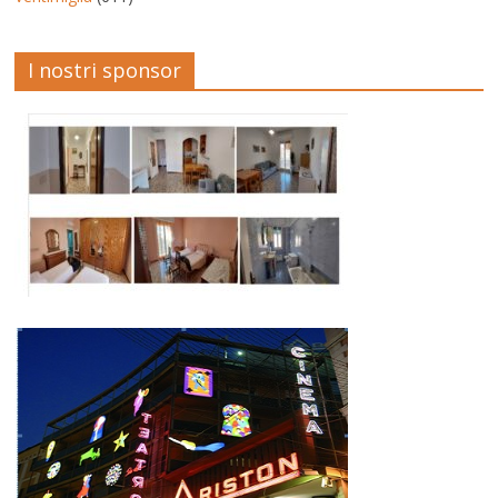
I nostri sponsor