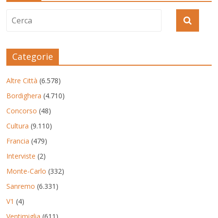
Categorie
Altre Città
(6.578)
Bordighera
(4.710)
Concorso
(48)
Cultura
(9.110)
Francia
(479)
Interviste
(2)
Monte-Carlo
(332)
Sanremo
(6.331)
V1
(4)
Ventimiglia
(611)