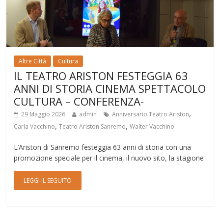
Altre Città
Cultura
IL TEATRO ARISTON FESTEGGIA 63
ANNI DI STORIA CINEMA SPETTACOLO
CULTURA – CONFERENZA-
,
29 Maggio 2026
admin
Anniversario Teatro Ariston
,
,
Carla Vacchino
Teatro Ariston Sanremo
Walter Vacchino
L’Ariston di Sanremo festeggia 63 anni di storia con una
promozione speciale per il cinema, il nuovo sito, la stagione
LEGGI IL SEGUITO