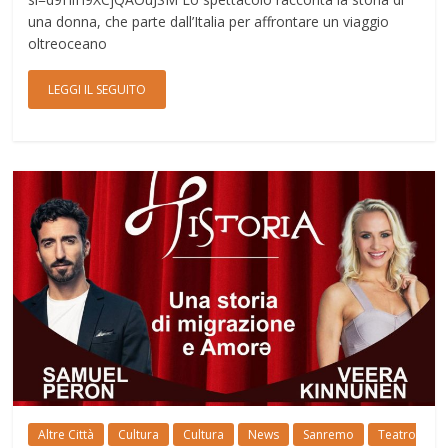
una donna, che parte dall’Italia per affrontare un viaggio
oltreoceano
LEGGI IL SEGUITO
Altre Città
Cultura
Cultura
News
Sanremo
Teatro