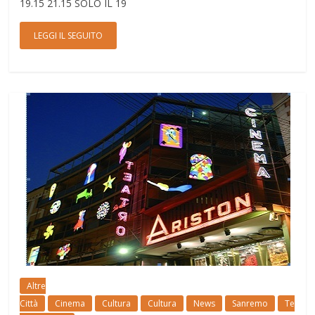
19.15 21.15 SOLO IL 19
LEGGI IL SEGUITO
Altre
Città
Cinema
Cultura
Cultura
News
Sanremo
Te