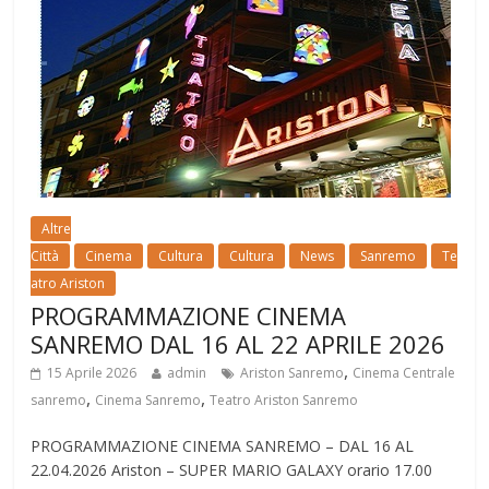
Altre
Città
Cinema
Cultura
Cultura
News
Sanremo
Te
atro Ariston
PROGRAMMAZIONE CINEMA
SANREMO DAL 16 AL 22 APRILE 2026
,
15 Aprile 2026
admin
Ariston Sanremo
Cinema Centrale
,
,
sanremo
Cinema Sanremo
Teatro Ariston Sanremo
PROGRAMMAZIONE CINEMA SANREMO – DAL 16 AL
22.04.2026 Ariston – SUPER MARIO GALAXY orario 17.00