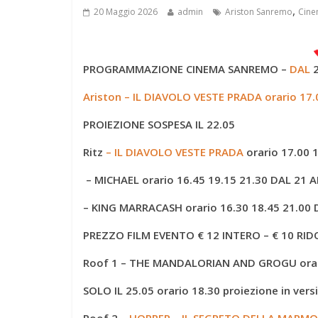
,
20 Maggio 2026
admin
Ariston Sanremo
Cine
PROGRAMMAZIONE CINEMA SANREMO –
DAL
2
Ariston – IL DIAVOLO VESTE PRADA orario 17.
PROIEZIONE SOSPESA IL 22.05
Ritz
– IL DIAVOLO VESTE PRADA
orario 17.00 
– MICHAEL
orario 16.45 19.15 21.30
DAL 21 AL
– KING MARRACASH
orario 16.30 18.45 21.00
PREZZO FILM EVENTO € 12 INTERO – € 10 RI
Roof 1 – THE MANDALORIAN AND GROGU orario
SOLO IL 25.05
orario 18.30 proiezione in vers