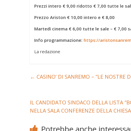
Prezzi intero € 9,00 ridotto € 7,00 tutte le sa
Prezzo Ariston € 10,00 intero e € 8,00
Martedì cinema € 6,00 tutte le sale – € 7,00 s
Info programmazione:
https://aristonsanr
La redazione
←
CASINO’ DI SANREMO – “LE NOSTRE 
IL CANDIDATO SINDACO DELLA LISTA “
NELLA SALA CONFERENZE DELLA CHIES
Potrebbe anche interessar