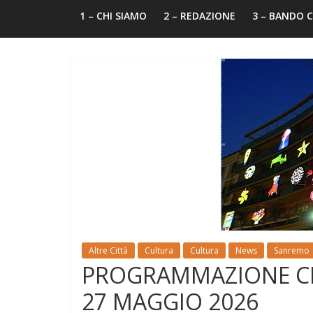
1 – CHI SIAMO
2 – REDAZIONE
3 – BANDO
Altre Città
Cultura
Cultura
News
Sanremo
PROGRAMMAZIONE CI
27 MAGGIO 2026