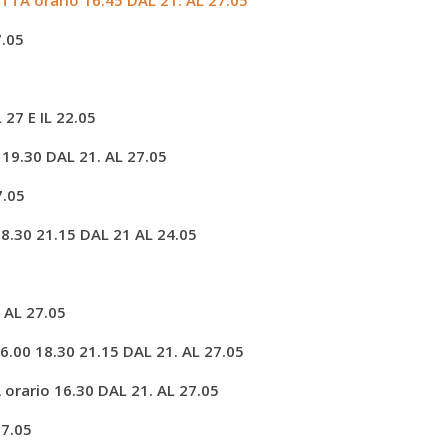
A orario 16.45 DAL 21. AL 27.05
7.05
 27 E IL 22.05
0 19.30
DAL 21. AL 27.05
7.05
18.30 21.15 DAL 21 AL 24.05
 AL 27.05
16.00 18.30 21.15
DAL 21. AL 27.05
A
orario 16.30 DAL 21. AL 27.05
27.05