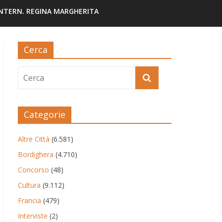
INTERN. REGINA MARGHERITA
Cerca
Categorie
Altre Città
(6.581)
Bordighera
(4.710)
Concorso
(48)
Cultura
(9.112)
Francia
(479)
Interviste
(2)