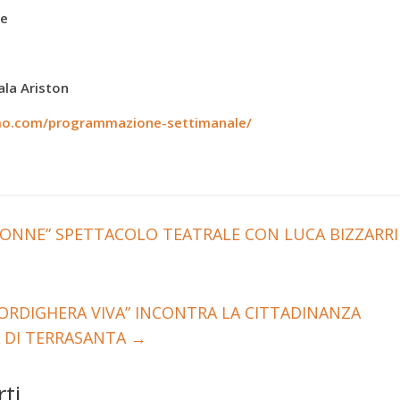
le
ala Ariston
emo.com/programmazione-settimanale/
DONNE” SPETTACOLO TEATRALE CON LUCA BIZZARRI
BORDIGHERA VIVA” INCONTRA LA CITTADINANZA
A DI TERRASANTA
→
ti