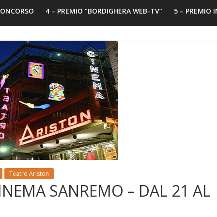
 CONCORSO
4 – PREMIO “BORDIGHERA WEB-TV”
5 – PREMIO 
Teatro Ariston
NEMA SANREMO – DAL 21 AL