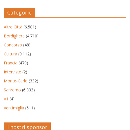
Categorie
Altre Città
(6.581)
Bordighera
(4.710)
Concorso
(48)
Cultura
(9.112)
Francia
(479)
Interviste
(2)
Monte-Carlo
(332)
Sanremo
(6.333)
V1
(4)
Ventimiglia
(611)
I nostri sponsor