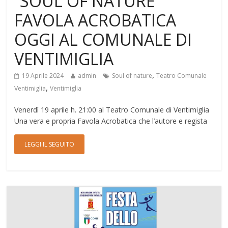
“SOUL OF NATURE”
FAVOLA ACROBATICA
OGGI AL COMUNALE DI
VENTIMIGLIA
,
19 Aprile 2024
admin
Soul of nature
Teatro Comunale
,
Ventimiglia
Ventimiglia
Venerdì 19 aprile h. 21:00 al Teatro Comunale di Ventimiglia
Una vera e propria Favola Acrobatica che l’autore e regista
LEGGI IL SEGUITO