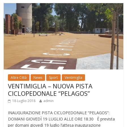
Altre Città
News
Sport
Ventimiglia
VENTIMIGLIA – NUOVA PISTA
CICLOPEDONALE “PELAGOS”
18 Luglio 2018
admin
INAUGURAZIONE PISTA CICLOPEDONALE “PELAGOS”:
DOMANI GIOVEDÌ 19 LUGLIO ALLE ORE 18.30 È prevista
per domani giovedì 19 luglio l’attesa inaugurazione