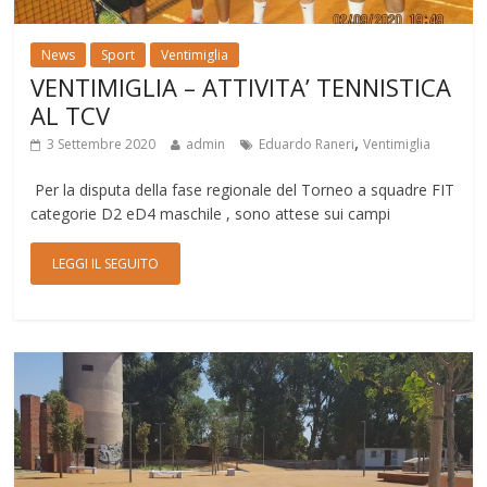
News
Sport
Ventimiglia
VENTIMIGLIA – ATTIVITA’ TENNISTICA
AL TCV
,
3 Settembre 2020
admin
Eduardo Raneri
Ventimiglia
Per la disputa della fase regionale del Torneo a squadre FIT
categorie D2 eD4 maschile , sono attese sui campi
LEGGI IL SEGUITO