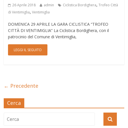
,
26 Aprile 2018
admin
Ciclistica Bordighera
Trofeo Città
,
di Ventimiglia
Ventimiglia
DOMENICA 29 APRILE LA GARA CICLISTICA “TROFEO
CITTÀ DI VENTIMIGLIA” La Ciclistica Bordighera, con il
patrocinio del Comune di Ventimiglia,
LEGGI IL SEGUITO
← Precedente
Cerca