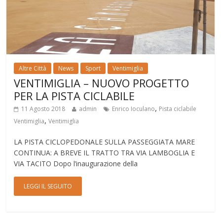
Altre Città
News
Sport
Ventimiglia
VENTIMIGLIA – NUOVO PROGETTO
PER LA PISTA CICLABILE
,
11 Agosto 2018
admin
Enrico Ioculano
Pista ciclabile
,
Ventimiglia
Ventimiglia
LA PISTA CICLOPEDONALE SULLA PASSEGGIATA MARE
CONTINUA: A BREVE IL TRATTO TRA VIA LAMBOGLIA E
VIA TACITO Dopo l’inaugurazione della
LEGGI IL SEGUITO