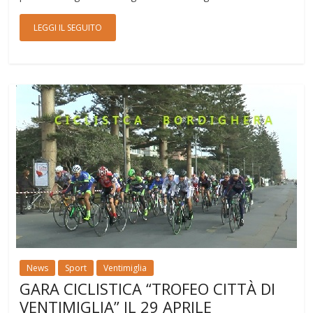
LEGGI IL SEGUITO
News
Sport
Ventimiglia
GARA CICLISTICA “TROFEO CITTÀ DI
VENTIMIGLIA” IL 29 APRILE