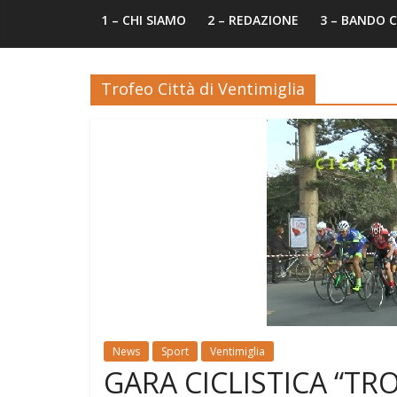
1 – CHI SIAMO
2 – REDAZIONE
3 – BANDO
Trofeo Città di Ventimiglia
News
Sport
Ventimiglia
GARA CICLISTICA “TRO