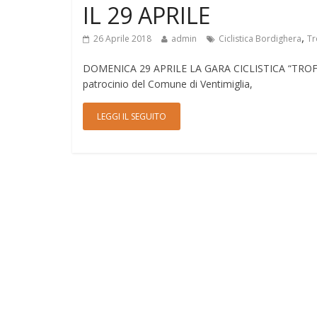
IL 29 APRILE
,
26 Aprile 2018
admin
Ciclistica Bordighera
Tr
DOMENICA 29 APRILE LA GARA CICLISTICA “TROFEO 
patrocinio del Comune di Ventimiglia,
LEGGI IL SEGUITO