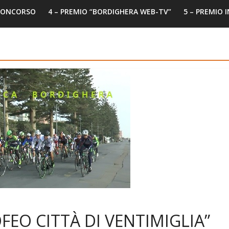
 CONCORSO
4 – PREMIO “BORDIGHERA WEB-TV”
5 – PREMIO 
FEO CITTÀ DI VENTIMIGLIA”