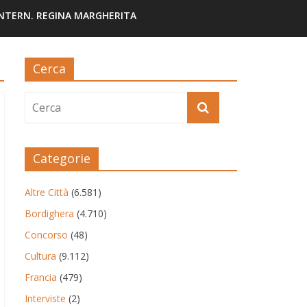
INTERN. REGINA MARGHERITA
Cerca
Categorie
Altre Città
(6.581)
Bordighera
(4.710)
Concorso
(48)
Cultura
(9.112)
Francia
(479)
Interviste
(2)