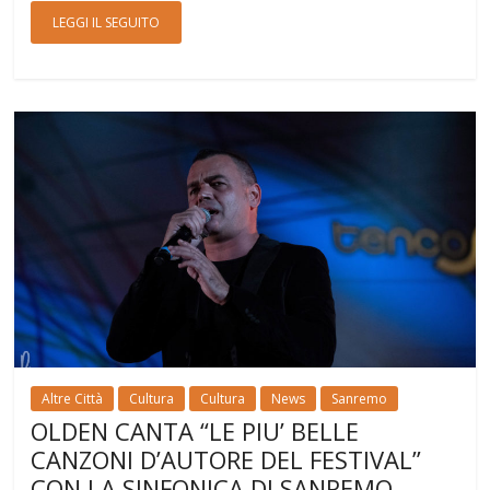
LEGGI IL SEGUITO
Altre Città
Cultura
Cultura
News
Sanremo
OLDEN CANTA “LE PIU’ BELLE
CANZONI D’AUTORE DEL FESTIVAL”
CON LA SINFONICA DI SANREMO