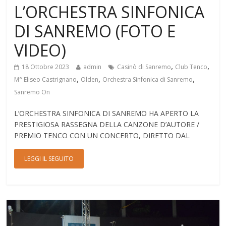
L’ORCHESTRA SINFONICA
DI SANREMO (FOTO E
VIDEO)
,
,
18 Ottobre 2023
admin
Casinò di Sanremo
Club Tenco
,
,
,
M° Eliseo Castrignano
Olden
Orchestra Sinfonica di Sanremo
Sanremo On
L’ORCHESTRA SINFONICA DI SANREMO HA APERTO LA
PRESTIGIOSA RASSEGNA DELLA CANZONE D’AUTORE /
PREMIO TENCO CON UN CONCERTO, DIRETTO DAL
LEGGI IL SEGUITO