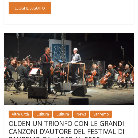
LEGGI IL SEGUITO
Altre Città
Cultura
Cultura
News
Sanremo
OLDEN UN TRIONFO CON LE GRANDI
CANZONI D’AUTORE DEL FESTIVAL DI