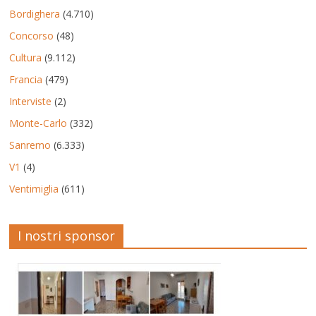
Bordighera
(4.710)
Concorso
(48)
Cultura
(9.112)
Francia
(479)
Interviste
(2)
Monte-Carlo
(332)
Sanremo
(6.333)
V1
(4)
Ventimiglia
(611)
I nostri sponsor