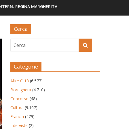
INTERN. REGINA MARGHERITA
Cerca
Categorie
Altre Città
(6.577)
Bordighera
(4.710)
Concorso
(48)
Cultura
(9.107)
Francia
(479)
Interviste
(2)