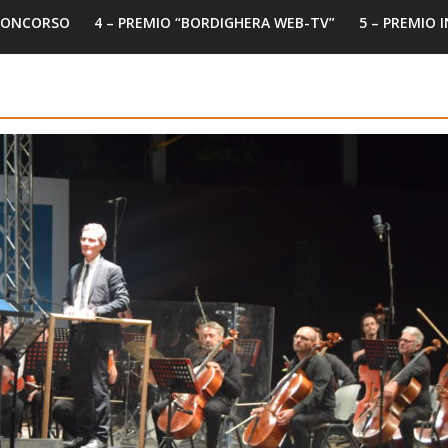
 CONCORSO
4 – PREMIO “BORDIGHERA WEB-TV”
5 – PREMIO 