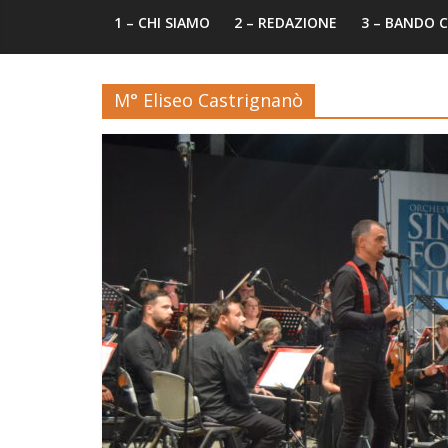
1 – CHI SIAMO
2 – REDAZIONE
3 – BANDO
M° Eliseo Castrignanò