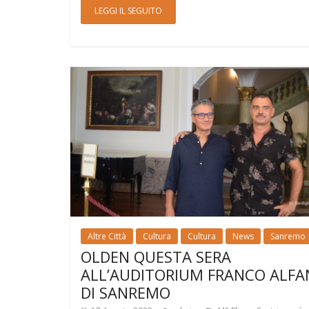
LEGGI IL SEGUITO
Altre Città
Cultura
Cultura
News
Sanremo
OLDEN QUESTA SERA
ALL’AUDITORIUM FRANCO ALF
DI SANREMO