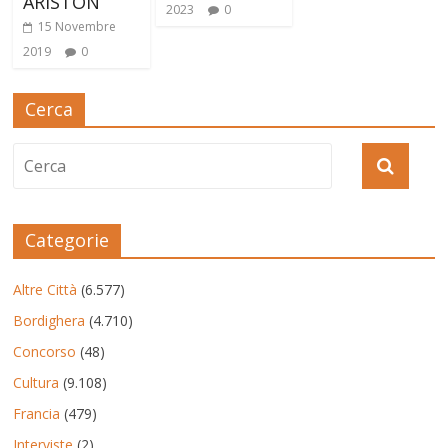
ARISTON
2023
0
15 Novembre
2019
0
Cerca
Categorie
Altre Città
(6.577)
Bordighera
(4.710)
Concorso
(48)
Cultura
(9.108)
Francia
(479)
Interviste
(2)