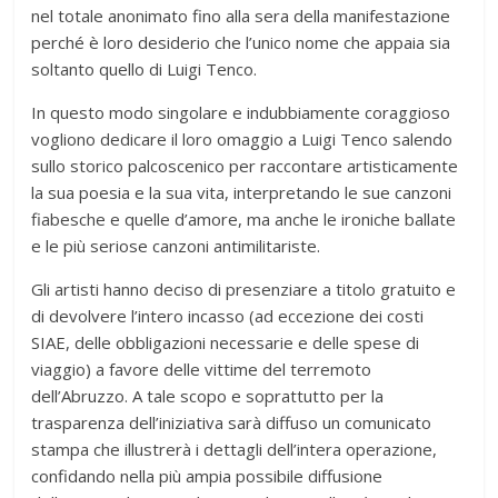
nel totale anonimato fino alla sera della manifestazione
perché è loro desiderio che l’unico nome che appaia sia
soltanto quello di Luigi Tenco.
In questo modo singolare e indubbiamente coraggioso
vogliono dedicare il loro omaggio a Luigi Tenco salendo
sullo storico palcoscenico per raccontare artisticamente
la sua poesia e la sua vita, interpretando le sue canzoni
fiabesche e quelle d’amore, ma anche le ironiche ballate
e le più seriose canzoni antimilitariste.
Gli artisti hanno deciso di presenziare a titolo gratuito e
di devolvere l’intero incasso (ad eccezione dei costi
SIAE, delle obbligazioni necessarie e delle spese di
viaggio) a favore delle vittime del terremoto
dell’Abruzzo. A tale scopo e soprattutto per la
trasparenza dell’iniziativa sarà diffuso un comunicato
stampa che illustrerà i dettagli dell’intera operazione,
confidando nella più ampia possibile diffusione