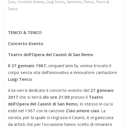
,
,
,
,
,
Ciao
Concerto Evento
Luigi Tenco
Sanremo
Tenco
Tenco &
Tenco
TENCO & TENCO
Concerto-Evento
Teatro dell’Opera del Casinò di San Remo
Il 27 gennaio 1967,
cinquant’anni fa, veniva trovato il
corpo senza vita dell’innovativo e innovatore cantautore
Luigi Tenco
.
A lui verrà dedicato il concerto-evento del
27 gennaio
2017
che si terrà alle
ore 21:00
presso il
Teatro
dell’Opera del Casinò di San Remo
, lo stesso in cui si
esibì nel 1967 con la canzone
Ciao amore ciao
.
La
serata, per la quale si ringrazia il Casinò, è organizzata
da artisti che per l’occasione hanno scelto di rimanere