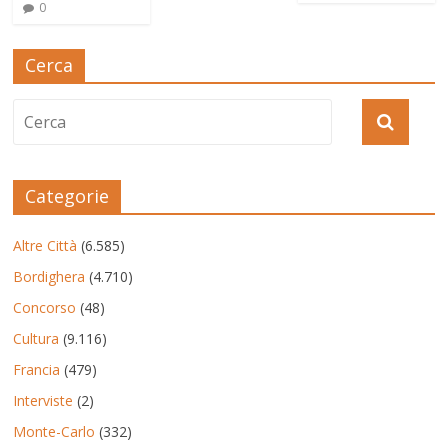
0
Cerca
Categorie
Altre Città
(6.585)
Bordighera
(4.710)
Concorso
(48)
Cultura
(9.116)
Francia
(479)
Interviste
(2)
Monte-Carlo
(332)