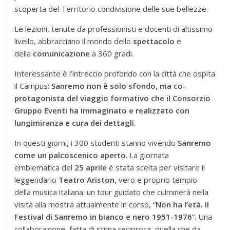
scoperta del Territorio condivisione delle sue bellezze.
Le lezioni, tenute da professionisti e docenti di altissimo
livello, abbracciano il mondo dello
spettacolo
e
della
comunicazione
a 360 gradi.
Interessante è l’intreccio profondo con la città che ospita
il Campus:
Sanremo non è solo sfondo, ma co-
protagonista del viaggio formativo che il Consorzio
Gruppo Eventi ha immaginato e realizzato con
lungimiranza e cura dei dettagli.
In questi giorni, i 300 studenti stanno vivendo
Sanremo
come un palcoscenico aperto
. La giornata
emblematica del
25 aprile
è stata scelta per visitare il
leggendario
Teatro Ariston
, vero e proprio tempio
della musica italiana: un tour guidato che culminerà nella
visita alla mostra attualmente in corso, “
Non ha l’età. Il
Festival di Sanremo in bianco e nero 1951-1976
”. Una
collaborazione, fatta di stima reciproca, quella che da