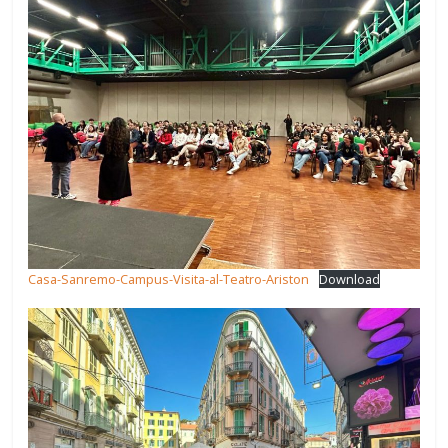
Casa-Sanremo-Campus-Visita-al-Teatro-Ariston
Download