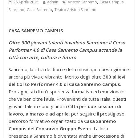
,
26 Aprile 2025
admin
Ariston Sanremo
Casa Campus
,
,
Sanremo
Casa Sanremo
Teatro Ariston Sanremo
CASA SANREMO CAMPUS
Oltre 300 giovani talenti invadono Sanremo: il Corso
Performer 4.0 di Casa Sanremo Campus accende la
città con arte, cultura e futuro
Sanremo, la città dei fiori e della musica, in questi giorni è
ancora più viva e vibrante. Merito degli oltre
300 allievi
del Corso Performer 4.0 di Casa Sanremo Campus
.
Protagonisti di un’esperienza formativa ed emozionale
che va ben oltre l’aula. Provenienti da tutta Italia, questi
giovani talenti sono giunti in Città per
due sessioni di
lavoro, a marzo e ad aprile
, per seguire il prestigioso
percorso formativo organizzato da
Casa Sanremo
Campus del Consorzio Gruppo Eventi
. La loro
presenza a Sanremo è diventata anche un’occasione di