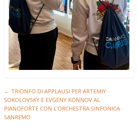
←
TRIONFO DI APPLAUSI PER ARTEMIY
SOKOLOVSKY E EVGENY KONNOV AL
PIANOFORTE CON L’ORCHESTRA SINFONICA
SANREMO