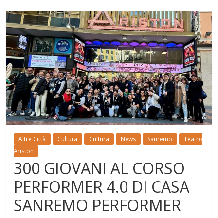
Altre Città
Cultura
Cultura
News
Sanremo
Teatro
Ariston
300 GIOVANI AL CORSO
PERFORMER 4.0 DI CASA
SANREMO PERFORMER