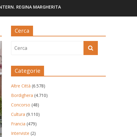
INTERN. REGINA MARGHERITA
Cerca
Categorie
Altre Città
(6.578)
Bordighera
(4.710)
Concorso
(48)
Cultura
(9.110)
Francia
(479)
Interviste
(2)