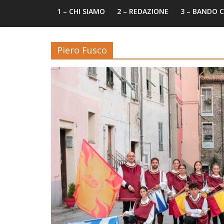
1 – CHI SIAMO
2 – REDAZIONE
3 – BANDO
Piero Fusco