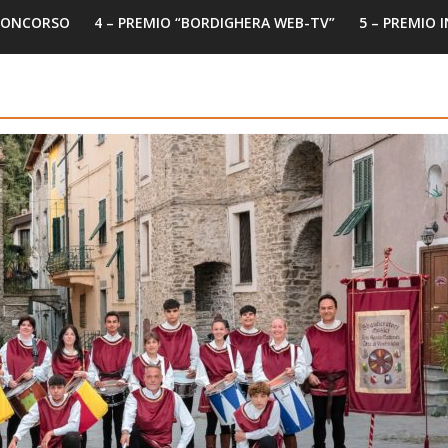
 CONCORSO
4 – PREMIO “BORDIGHERA WEB-TV”
5 – PREMIO 