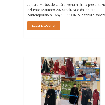
Agosto Medievale Città di Ventimiglia la presentaz
del Palio Marinaro 2024 realizzato dall’artista
contemporanea Cony SHESSON. Si è tenuto sabat
LEGGI IL SEGUITO