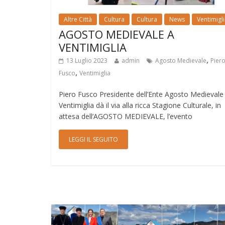
Altre Città
Cultura
Cultura
News
Ventimigl
AGOSTO MEDIEVALE A
VENTIMIGLIA
,
13 Luglio 2023
admin
Agosto Medievale
Pier
,
Fusco
Ventimiglia
Piero Fusco Presidente dell’Ente Agosto Medievale 
Ventimiglia dà il via alla ricca Stagione Culturale, in
attesa dell’AGOSTO MEDIEVALE, l’evento
LEGGI IL SEGUITO