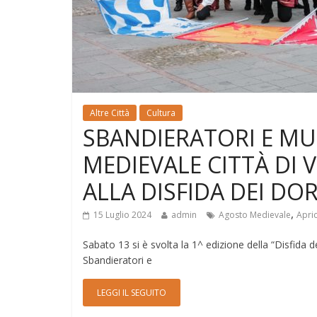
Altre Città
Cultura
SBANDIERATORI E MU
MEDIEVALE CITTÀ DI 
ALLA DISFIDA DEI DOR
,
15 Luglio 2024
admin
Agosto Medievale
Apri
Sabato 13 si è svolta la 1^ edizione della “Disfida d
Sbandieratori e
LEGGI IL SEGUITO