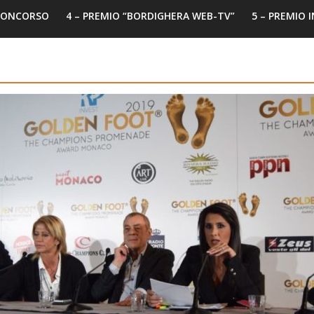
 CONCORSO
4 – PREMIO “BORDIGHERA WEB-TV”
5 – PREMIO 