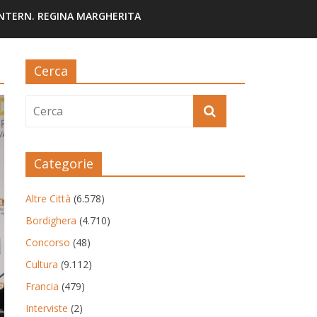
INTERN. REGINA MARGHERITA
Cerca
Categorie
Altre Città
(6.578)
Bordighera
(4.710)
Concorso
(48)
Cultura
(9.112)
Francia
(479)
Interviste
(2)