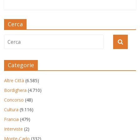
Cerca
Categorie
Altre Città
(6.585)
Bordighera
(4.710)
Concorso
(48)
Cultura
(9.116)
Francia
(479)
Interviste
(2)
Monte-Carlo
(332)