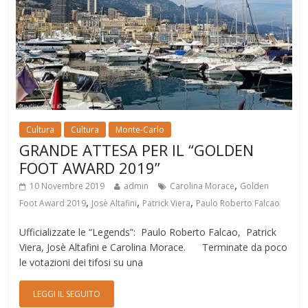
Cultura
Cultura
Monte-Carlo
GRANDE ATTESA PER IL “GOLDEN
FOOT AWARD 2019”
,
10 Novembre 2019
admin
Carolina Morace
Golden
,
,
,
Foot Award 2019
Josè Altafini
Patrick Viera
Paulo Roberto Falcao
Ufficializzate le “Legends”: Paulo Roberto Falcao, Patrick
Viera, Josè Altafini e Carolina Morace. Terminate da poco
le votazioni dei tifosi su una
LEGGI IL SEGUITO