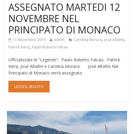
ASSEGNATO MARTEDI 12
NOVEMBRE NEL
PRINCIPATO DI MONACO
,
,
11 Novembre 2019
admin
Carolina Morace
Josè Altafini
,
Patrick Viera
Paulo Roberto Falcao
Ufficializzate le “Legends”: Paulo Roberto Falcao, Patrick
Viera, Josè Altafini e Carolina Morace. Josè Altafini Nel
Principato di Monaco verrà assegnato
LEGGI IL SEGUITO