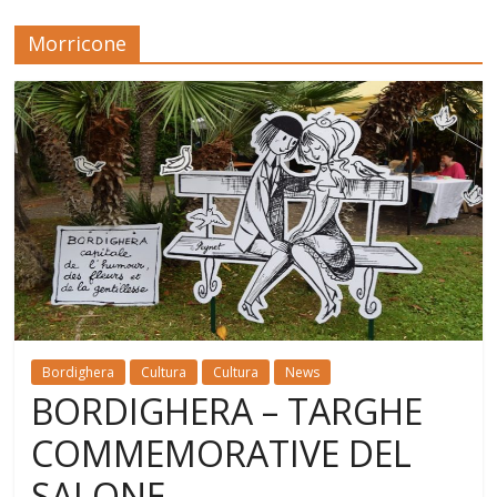
Morricone
Bordighera
Cultura
Cultura
News
BORDIGHERA – TARGHE
COMMEMORATIVE DEL
SALONE