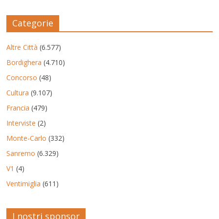
Categorie
Altre Città
(6.577)
Bordighera
(4.710)
Concorso
(48)
Cultura
(9.107)
Francia
(479)
Interviste
(2)
Monte-Carlo
(332)
Sanremo
(6.329)
V1
(4)
Ventimiglia
(611)
I nostri sponsor