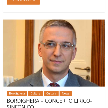
Bordighera
Cultura
Cultura
News
BORDIGHERA – CONCERTO LIRICO-
SINFONICO