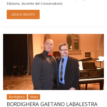
Edizione, docente del Conservatorio
LEGGI IL SEGUITO
Bordighera
News
BORDIGHERA GAETANO LABALESTRA