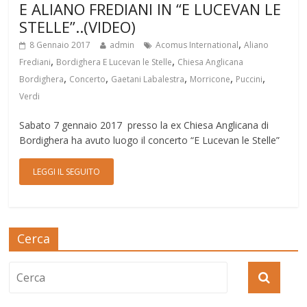
E ALIANO FREDIANI IN “E LUCEVAN LE
STELLE”..(VIDEO)
,
8 Gennaio 2017
admin
Acomus International
Aliano
,
,
Frediani
Bordighera E Lucevan le Stelle
Chiesa Anglicana
,
,
,
,
,
Bordighera
Concerto
Gaetani Labalestra
Morricone
Puccini
Verdi
Sabato 7 gennaio 2017 presso la ex Chiesa Anglicana di
Bordighera ha avuto luogo il concerto “E Lucevan le Stelle”
LEGGI IL SEGUITO
Cerca