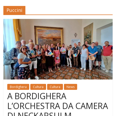
Puccini
Bordighera
Cultura
Cultura
News
A BORDIGHERA
L’ORCHESTRA DA CAMERA
DI NECKARSULM