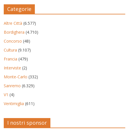
Categorie
Altre Città
(6.577)
Bordighera
(4.710)
Concorso
(48)
Cultura
(9.107)
Francia
(479)
Interviste
(2)
Monte-Carlo
(332)
Sanremo
(6.329)
V1
(4)
Ventimiglia
(611)
I nostri sponsor