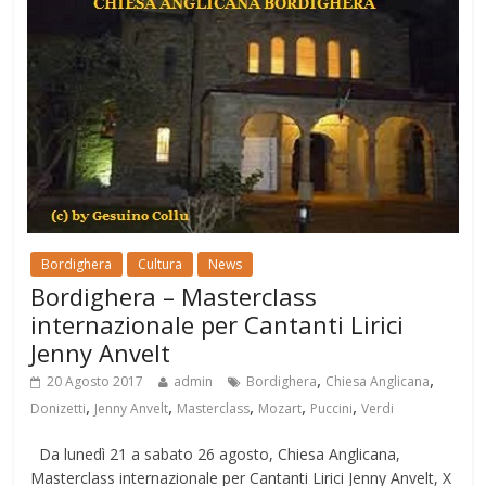
Bordighera
Cultura
News
Bordighera – Masterclass
internazionale per Cantanti Lirici
Jenny Anvelt
,
,
20 Agosto 2017
admin
Bordighera
Chiesa Anglicana
,
,
,
,
,
Donizetti
Jenny Anvelt
Masterclass
Mozart
Puccini
Verdi
Da lunedì 21 a sabato 26 agosto, Chiesa Anglicana,
Masterclass internazionale per Cantanti Lirici Jenny Anvelt, X