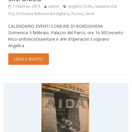
,
1 Febbraio 2019
admin
Angelica Cirillo
Massimo Dal
,
,
,
Prà
Orchestra Sinfonica Bordighera
Puccini
Verdi
CALENDARIO EVENTI COMUNE DI BORDIGHERA
Domenica 3 febbraio, Palazzo del Parco, ore 16.30Concerto
lirico-sinfonicoOuverture e arie d’operacon il soprano
Angelica
LEGGI IL SEGUITO