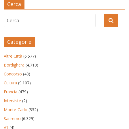
Cerca
Categorie
Altre Città
(6.577)
Bordighera
(4.710)
Concorso
(48)
Cultura
(9.107)
Francia
(479)
Interviste
(2)
Monte-Carlo
(332)
Sanremo
(6.329)
V1
(4)