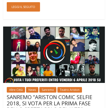
LEGGI IL SEGUITO
Altre Città
News
Sanremo
Teatro Ariston
SANREMO “ARISTON COMIC SELFIE
2018, SI VOTA PER LA PRIMA FASE