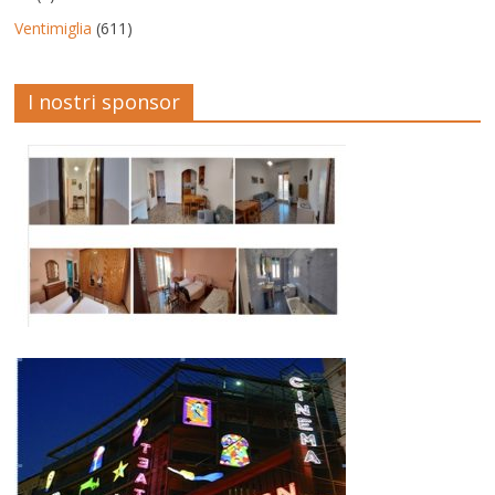
Ventimiglia
(611)
I nostri sponsor