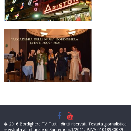
� 2016 Bordighera TV. Tutti i diritti riservati. Testata giornalistica
registrata al tribunale di Sanremo n.1/2011, P.IVA 01018930089