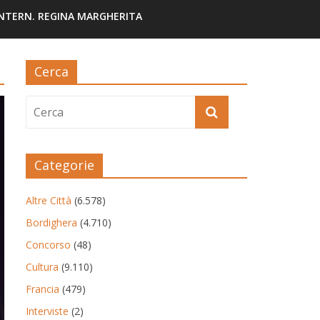
INTERN. REGINA MARGHERITA
Cerca
Categorie
Altre Città
(6.578)
Bordighera
(4.710)
Concorso
(48)
Cultura
(9.110)
Francia
(479)
Interviste
(2)