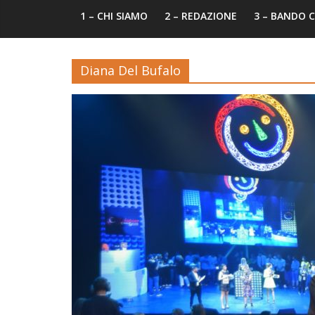
1 – CHI SIAMO
2 – REDAZIONE
3 – BANDO
Diana Del Bufalo