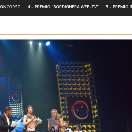
 CONCORSO
4 – PREMIO “BORDIGHERA WEB-TV”
5 – PREMIO 