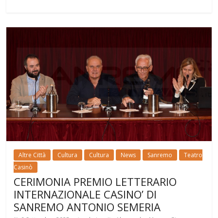
Altre Città
Cultura
Cultura
News
Sanremo
Teatro
Casinò
CERIMONIA PREMIO LETTERARIO
INTERNAZIONALE CASINO’ DI
SANREMO ANTONIO SEMERIA