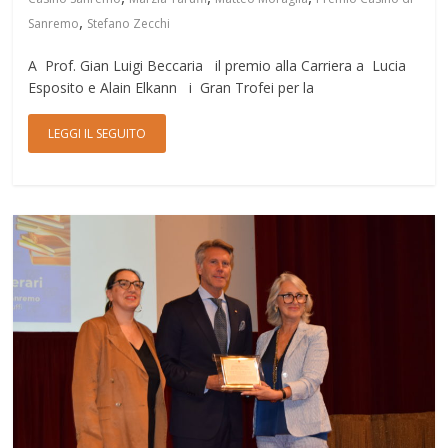
,
Sanremo
Stefano Zecchi
A Prof. Gian Luigi Beccaria il premio alla Carriera a Lucia
Esposito e Alain Elkann i Gran Trofei per la
LEGGI IL SEGUITO