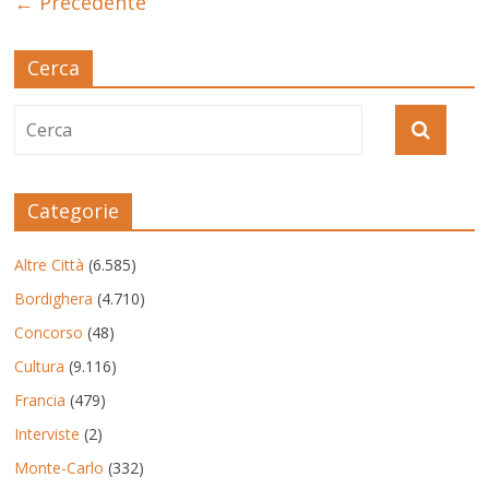
← Precedente
Cerca
Categorie
Altre Città
(6.585)
Bordighera
(4.710)
Concorso
(48)
Cultura
(9.116)
Francia
(479)
Interviste
(2)
Monte-Carlo
(332)