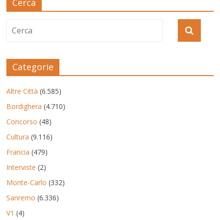
Cerca
Categorie
Altre Città
(6.585)
Bordighera
(4.710)
Concorso
(48)
Cultura
(9.116)
Francia
(479)
Interviste
(2)
Monte-Carlo
(332)
Sanremo
(6.336)
V1
(4)