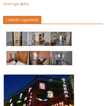
Ventimiglia
(611)
I nostri sponsor