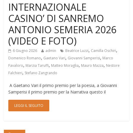
INTERNAZIONALE
CASINO’ DI SANREMO
ANTONIO SEMERIA 2026
(VIDEO E FOTO)
,
,
6 Giugno 2026
admin
Beatrice Luzzi
Camilla Oschiri
,
,
,
Domenico Romano
Gaetano Vari
Giovanni Samperisi
Marco
,
,
,
,
Favaloro
Marzia Taruffi
Matteo Moraglia
Mauro Mazza
Nestore
,
Falchieri
Stefano Zangrando
A Gaetano Vari il primo premio per la poesia, a Giovanni
Samperisi il primo premio per la Narrativa questo il
LEGGI IL SEGUITO