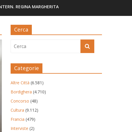
INTERN. REGINA MARGHERITA
Cerca
Categorie
Altre Città
(6.581)
Bordighera
(4.710)
Concorso
(48)
Cultura
(9.112)
Francia
(479)
Interviste
(2)