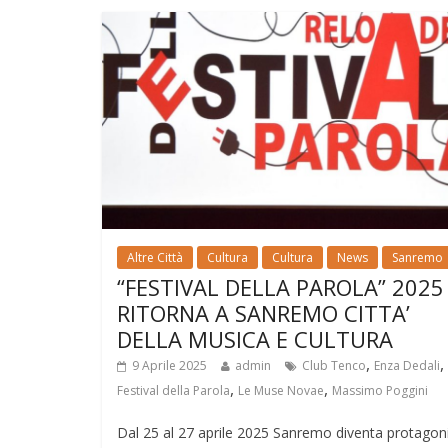
Altre Città
Cultura
Cultura
News
Sanremo
“FESTIVAL DELLA PAROLA” 2025
RITORNA A SANREMO CITTA’
DELLA MUSICA E CULTURA
,
,
9 Aprile 2025
admin
Club Tenco
Enza Dedali
,
,
Festival della Parola
Le Muse Novae
Massimo Poggini
Dal 25 al 27 aprile 2025 Sanremo diventa protagon