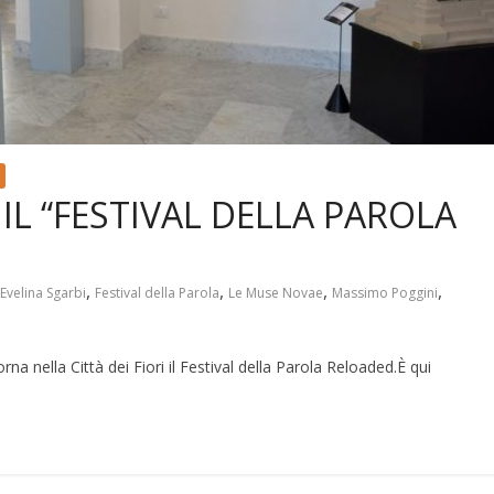
L “FESTIVAL DELLA PAROLA
,
,
,
,
Evelina Sgarbi
Festival della Parola
Le Muse Novae
Massimo Poggini
rna nella Città dei Fiori il Festival della Parola Reloaded.È qui