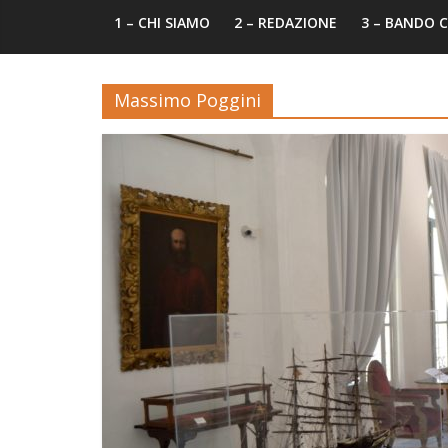
1 – CHI SIAMO
2 – REDAZIONE
3 – BANDO
Massimo Poggini