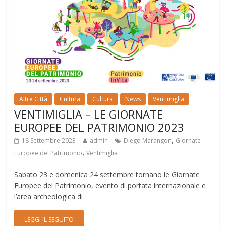
Altre Città
Cultura
Cultura
News
Ventimiglia
VENTIMIGLIA – LE GIORNATE
EUROPEE DEL PATRIMONIO 2023
,
18 Settembre 2023
admin
Diego Marangon
Giornate
,
Europee del Patrimonio
Ventimiglia
Sabato 23 e domenica 24 settembre tornano le Giornate
Europee del Patrimonio, evento di portata internazionale e
l’area archeologica di
LEGGI IL SEGUITO