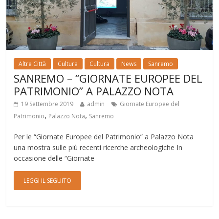
Altre Città
Cultura
Cultura
News
Sanremo
SANREMO – “GIORNATE EUROPEE DEL
PATRIMONIO” A PALAZZO NOTA
19 Settembre 2019
admin
Giornate Europee del
,
,
Patrimonio
Palazzo Nota
Sanremo
Per le “Giornate Europee del Patrimonio” a Palazzo Nota
una mostra sulle più recenti ricerche archeologiche In
occasione delle “Giornate
LEGGI IL SEGUITO