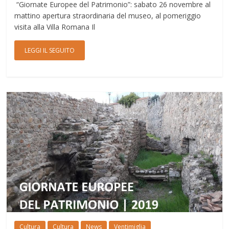
“Giornate Europee del Patrimonio”: sabato 26 novembre al
mattino apertura straordinaria del museo, al pomeriggio
visita alla Villa Romana Il
LEGGI IL SEGUITO
Cultura
Cultura
News
Ventimiglia