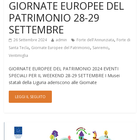
GIORNATE EUROPEE DEL
PATRIMONIO 28-29
SETTEMBRE
,
26 Settembre 2024
admin
Forte dell'Annunziata
Forte di
,
,
,
Santa Tecla
Giornate Europee del Patrimonio
Sanremo
Ventimiglia
GIORNATE EUROPEE DEL PATRIMONIO 2024 EVENTI
SPECIALI PER IL WEEKEND 28-29 SETTEMBRE I Musei
statali della Liguria aderiscono alle Giornate
LEGGI IL SEGUITO