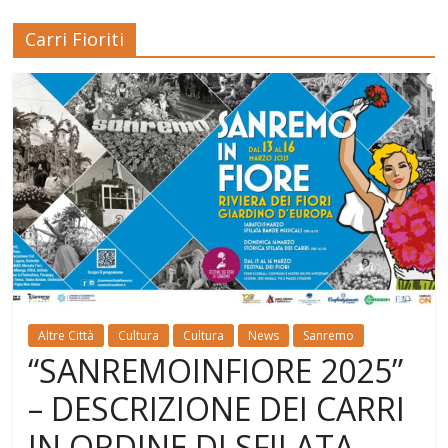
Carri Fioriti
Altre Città
Cultura
Cultura
News
Sanremo
“SANREMOINFIORE 2025”
– DESCRIZIONE DEI CARRI
IN ORDINE DI SFILATA