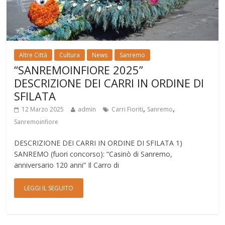
Altre Città
Cultura
News
Sanremo
“SANREMOINFIORE 2025”
DESCRIZIONE DEI CARRI IN ORDINE DI
SFILATA
,
,
12 Marzo 2025
admin
Carri Fioriti
Sanremo
Sanremoinfiore
DESCRIZIONE DEI CARRI IN ORDINE DI SFILATA 1)
SANREMO (fuori concorso): “Casinò di Sanremo,
anniversario 120 anni” Il Carro di
LEGGI IL SEGUITO