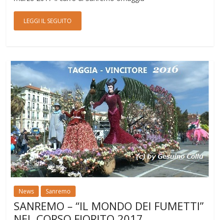
LEGGI IL SEGUITO
News
Sanremo
SANREMO – “IL MONDO DEI FUMETTI”
NEL CORSO FIORITO 2017