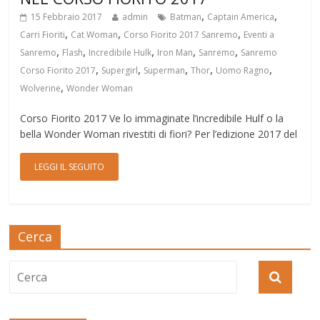
,
,
15 Febbraio 2017
admin
Batman
Captain America
,
,
,
Carri Fioriti
Cat Woman
Corso Fiorito 2017 Sanremo
Eventi a
,
,
,
,
,
Sanremo
Flash
Incredibile Hulk
Iron Man
Sanremo
Sanremo
,
,
,
,
,
Corso Fiorito 2017
Supergirl
Superman
Thor
Uomo Ragno
,
Wolverine
Wonder Woman
Corso Fiorito 2017 Ve lo immaginate l’incredibile Hulf o la
bella Wonder Woman rivestiti di fiori? Per l’edizione 2017 del
LEGGI IL SEGUITO
Cerca