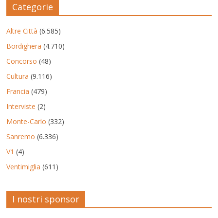
Categorie
Altre Città
(6.585)
Bordighera
(4.710)
Concorso
(48)
Cultura
(9.116)
Francia
(479)
Interviste
(2)
Monte-Carlo
(332)
Sanremo
(6.336)
V1
(4)
Ventimiglia
(611)
I nostri sponsor