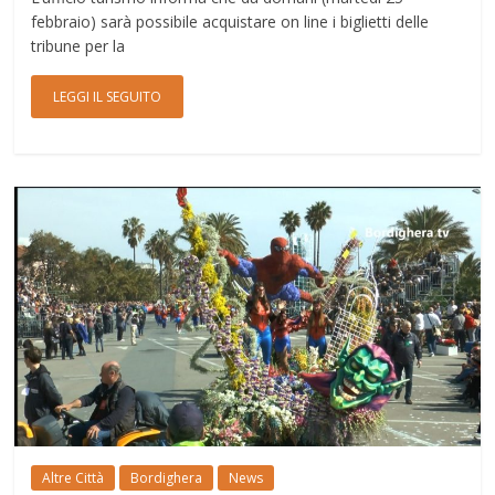
febbraio) sarà possibile acquistare on line i biglietti delle
tribune per la
LEGGI IL SEGUITO
Altre Città
Bordighera
News