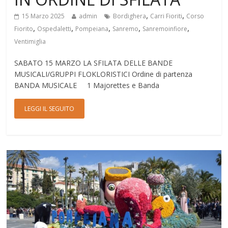
,
,
15 Marzo 2025
admin
Bordighera
Carri Fioriti
Corso
,
,
,
,
,
Fiorito
Ospedaletti
Pompeiana
Sanremo
Sanremoinfiore
Ventimiglia
SABATO 15 MARZO LA SFILATA DELLE BANDE
MUSICALI/GRUPPI FLOKLORISTICI Ordine di partenza
BANDA MUSICALE 1 Majorettes e Banda
LEGGI IL SEGUITO