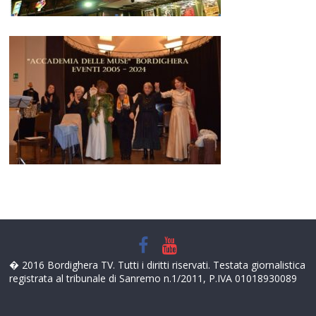
� 2016 Bordighera TV. Tutti i diritti riservati. Testata giornalistica
registrata al tribunale di Sanremo n.1/2011, P.IVA 01018930089