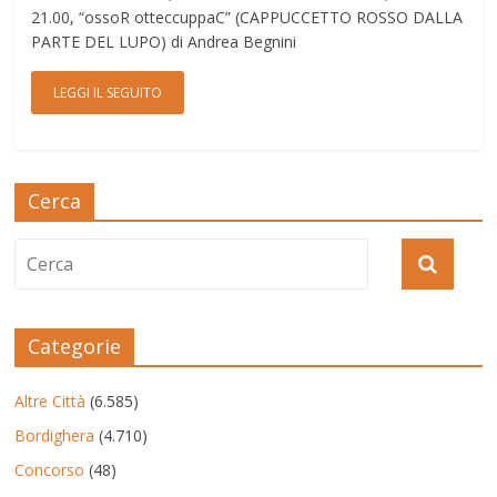
21.00, “ossoR otteccuppaC” (CAPPUCCETTO ROSSO DALLA
PARTE DEL LUPO) di Andrea Begnini
LEGGI IL SEGUITO
Cerca
Categorie
Altre Città
(6.585)
Bordighera
(4.710)
Concorso
(48)