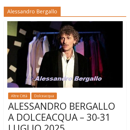
Alessandro Bergallo
Altre Città
Dolceacqua
ALESSANDRO BERGALLO
A DOLCEACQUA – 30-31
LUGLIO 2025