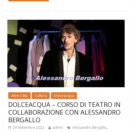
Altre Città
Cultura
Dolceacqua
DOLCEACQUA – CORSO DI TEATRO IN
COLLABORAZIONE CON ALESSANDRO
BERGALLO
,
29 Settembre 2022
admin
Alessandro Bergallo