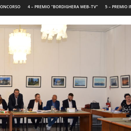
 CONCORSO
4 – PREMIO “BORDIGHERA WEB-TV”
5 – PREMIO 