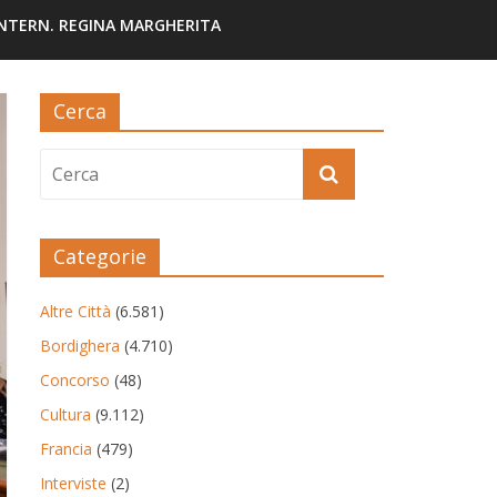
INTERN. REGINA MARGHERITA
Cerca
Categorie
Altre Città
(6.581)
Bordighera
(4.710)
Concorso
(48)
Cultura
(9.112)
Francia
(479)
Interviste
(2)