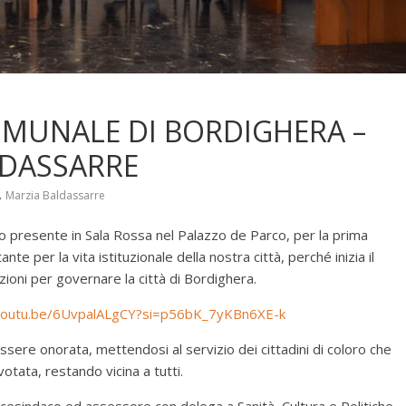
MUNALE DI BORDIGHERA –
LDASSARRE
,
Marzia Baldassarre
ico presente in Sala Rossa nel Palazzo de Parco, per la prima
 per la vita istituzionale della nostra città, perché inizia il
zioni per governare la città di Bordighera.
/youtu.be/6UvpalALgCY?si=p56bK_7yKBn6XE-k
ssere onorata, mettendosi al servizio dei cittadini di coloro che
otata, restando vicina a tutti.