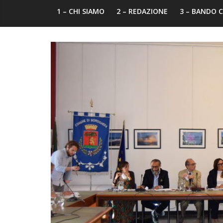
1 – CHI SIAMO
2 – REDAZIONE
3 – BANDO