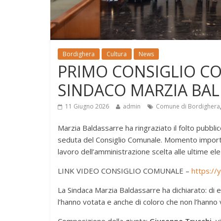
Bordighera
Cultura
News
PRIMO CONSIGLIO CO
SINDACO MARZIA BA
11 Giugno 2026
admin
Comune di Bordighera
Marzia Baldassarre ha ringraziato il folto pubbl
seduta del Consiglio Comunale. Momento importante
lavoro dell’amministrazione scelta alle ultime ele
LINK VIDEO CONSIGLIO COMUNALE –
https:/
La Sindaca Marzia Baldassarre ha dichiarato: di e
l’hanno votata e anche di coloro che non l’hanno v