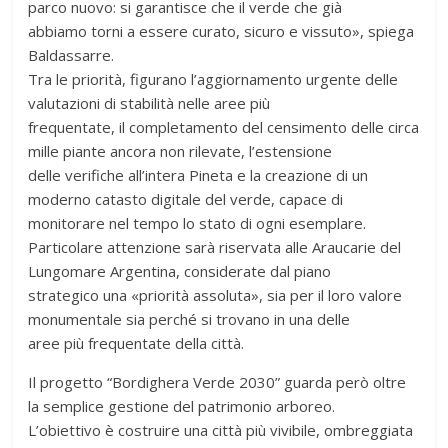
parco nuovo: si garantisce che il verde che già
abbiamo torni a essere curato, sicuro e vissuto», spiega
Baldassarre.
Tra le priorità, figurano l’aggiornamento urgente delle
valutazioni di stabilità nelle aree più
frequentate, il completamento del censimento delle circa
mille piante ancora non rilevate, l’estensione
delle verifiche all’intera Pineta e la creazione di un
moderno catasto digitale del verde, capace di
monitorare nel tempo lo stato di ogni esemplare.
Particolare attenzione sarà riservata alle Araucarie del
Lungomare Argentina, considerate dal piano
strategico una «priorità assoluta», sia per il loro valore
monumentale sia perché si trovano in una delle
aree più frequentate della città.
Il progetto “Bordighera Verde 2030” guarda però oltre
la semplice gestione del patrimonio arboreo.
L’obiettivo è costruire una città più vivibile, ombreggiata