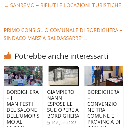
←
SANREMO – RIFIUTI E LOCAZIONI TURISTICHE
PRIMO CONSIGLIO COMUNALE DI BORDIGHERA –
SINDACO MARZIA BALDASSARRE
→
Potrebbe anche interessarti
BORDIGHERA
BORDIGHERA
GIAMPIERO
– I
–
NANNI
MANIFESTI
CONVENZIO
ESPOSE LE
DEL SALONE
NE TRA
SUE OPERE A
DELL’UMORIS
COMUNE E
BORDIGHERA
MO AL
PROVINCIA DI
10 Agosto 2023