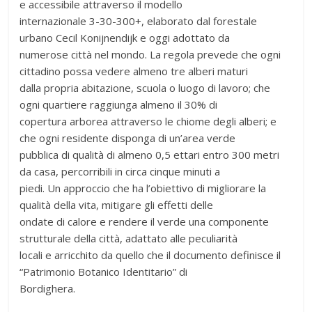
e accessibile attraverso il modello
internazionale 3-30-300+, elaborato dal forestale
urbano Cecil Konijnendijk e oggi adottato da
numerose città nel mondo. La regola prevede che ogni
cittadino possa vedere almeno tre alberi maturi
dalla propria abitazione, scuola o luogo di lavoro; che
ogni quartiere raggiunga almeno il 30% di
copertura arborea attraverso le chiome degli alberi; e
che ogni residente disponga di un’area verde
pubblica di qualità di almeno 0,5 ettari entro 300 metri
da casa, percorribili in circa cinque minuti a
piedi. Un approccio che ha l’obiettivo di migliorare la
qualità della vita, mitigare gli effetti delle
ondate di calore e rendere il verde una componente
strutturale della città, adattato alle peculiarità
locali e arricchito da quello che il documento definisce il
“Patrimonio Botanico Identitario” di
Bordighera.