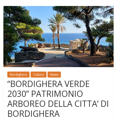
Bordighera
Cultura
News
“BORDIGHERA VERDE
2030” PATRIMONIO
ARBOREO DELLA CITTA’ DI
BORDIGHERA