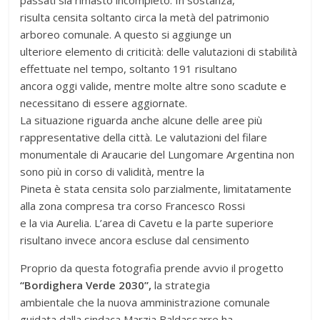
risulta censita soltanto circa la metà del patrimonio
arboreo comunale. A questo si aggiunge un
ulteriore elemento di criticità: delle valutazioni di stabilità
effettuate nel tempo, soltanto 191 risultano
ancora oggi valide, mentre molte altre sono scadute e
necessitano di essere aggiornate.
La situazione riguarda anche alcune delle aree più
rappresentative della città. Le valutazioni del filare
monumentale di Araucarie del Lungomare Argentina non
sono più in corso di validità, mentre la
Pineta è stata censita solo parzialmente, limitatamente
alla zona compresa tra corso Francesco Rossi
e la via Aurelia. L’area di Cavetu e la parte superiore
risultano invece ancora escluse dal censimento
Proprio da questa fotografia prende avvio il progetto
“Bordighera Verde 2030”,
la strategia
ambientale che la nuova amministrazione comunale
guidata dalla sindaca Marzia Baldassarre ha