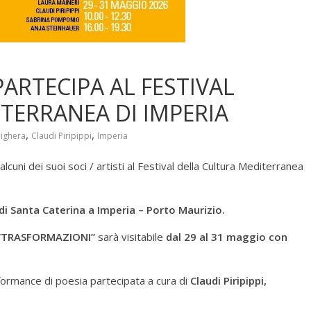
ARTECIPA AL FESTIVAL
TERRANEA DI IMPERIA
,
,
ighera
Claudi Piripippi
Imperia
lcuni dei suoi soci / artisti al Festival della Cultura Mediterranea
di Santa Caterina a Imperia – Porto Maurizio.
“TRASFORMAZIONI”
sarà visitabile
dal 29 al 31 maggio con
formance di poesia partecipata a cura di
Claudi Piripippi,