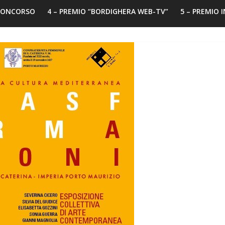
 CONCORSO
4 – PREMIO “BORDIGHERA WEB-TV”
5 – PREMIO 