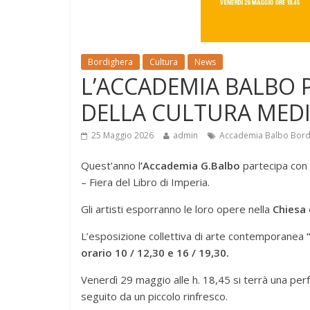
Bordighera
Cultura
News
L’ACCADEMIA BALBO P
DELLA CULTURA MEDI
25 Maggio 2026
admin
Accademia Balbo Bord
Quest’anno l
’Accademia G.Balbo
partecipa con a
– Fiera del Libro di Imperia.
Gli artisti esporranno le loro opere nella
Chiesa 
L’esposizione collettiva di arte contemporanea
orario 10 / 12,30 e 16 / 19,30.
Venerdì 29 maggio alle h. 18,45 si terrà una per
seguito da un piccolo rinfresco.