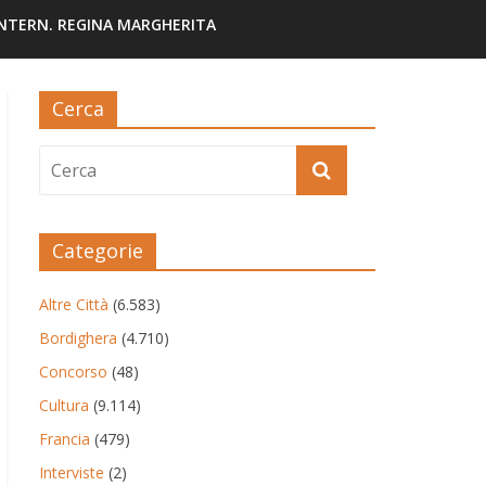
INTERN. REGINA MARGHERITA
Cerca
Categorie
Altre Città
(6.583)
Bordighera
(4.710)
Concorso
(48)
Cultura
(9.114)
Francia
(479)
Interviste
(2)