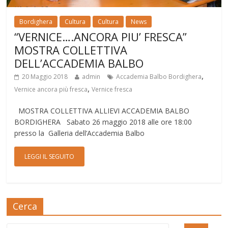
Bordighera
Cultura
Cultura
News
“VERNICE….ANCORA PIU’ FRESCA”
MOSTRA COLLETTIVA
DELL’ACCADEMIA BALBO
,
20 Maggio 2018
admin
Accademia Balbo Bordighera
,
Vernice ancora più fresca
Vernice fresca
MOSTRA COLLETTIVA ALLIEVI ACCADEMIA BALBO
BORDIGHERA Sabato 26 maggio 2018 alle ore 18:00
presso la Galleria dell’Accademia Balbo
LEGGI IL SEGUITO
Cerca