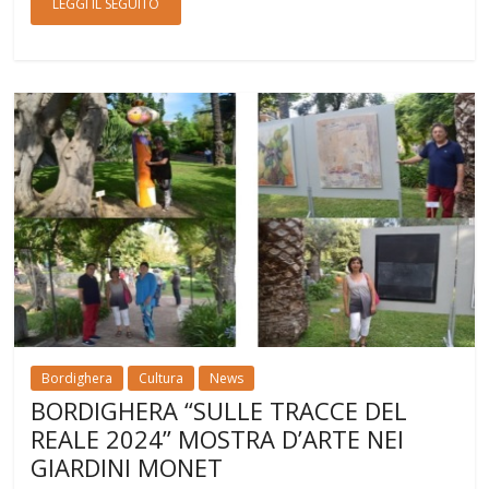
LEGGI IL SEGUITO
Bordighera
Cultura
News
BORDIGHERA “SULLE TRACCE DEL
REALE 2024” MOSTRA D’ARTE NEI
GIARDINI MONET