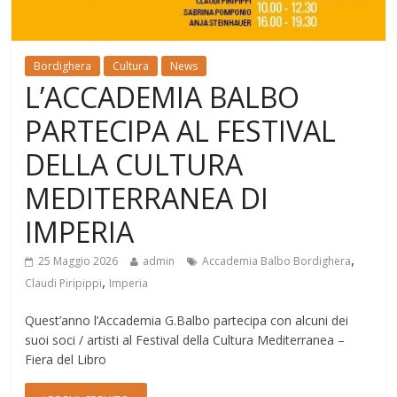
Bordighera
Cultura
News
L’ACCADEMIA BALBO
PARTECIPA AL FESTIVAL
DELLA CULTURA
MEDITERRANEA DI
IMPERIA
,
25 Maggio 2026
admin
Accademia Balbo Bordighera
,
Claudi Piripippi
Imperia
Quest’anno l’Accademia G.Balbo partecipa con alcuni dei
suoi soci / artisti al Festival della Cultura Mediterranea –
Fiera del Libro