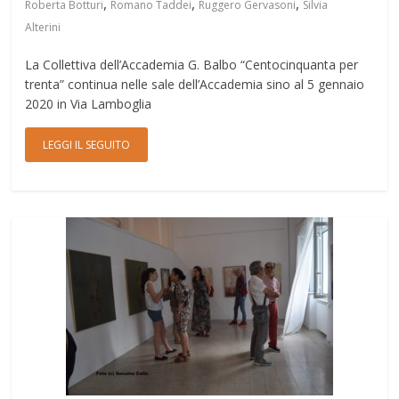
,
,
,
Roberta Botturi
Romano Taddei
Ruggero Gervasoni
Silvia
Alterini
La Collettiva dell’Accademia G. Balbo “Centocinquanta per
trenta” continua nelle sale dell’Accademia sino al 5 gennaio
2020 in Via Lamboglia
LEGGI IL SEGUITO