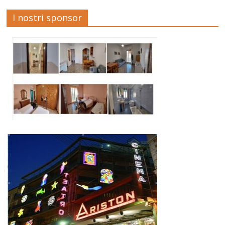
I nostri sponsor