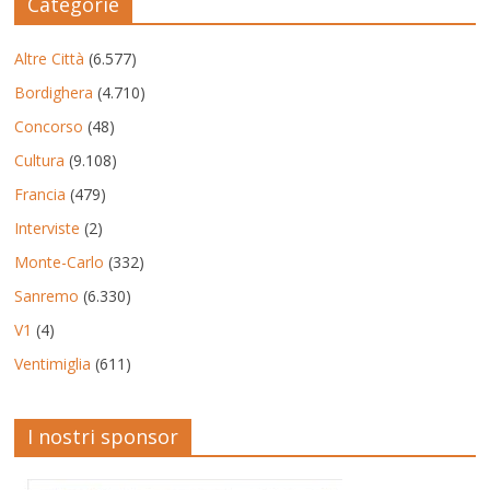
Categorie
Altre Città
(6.577)
Bordighera
(4.710)
Concorso
(48)
Cultura
(9.108)
Francia
(479)
Interviste
(2)
Monte-Carlo
(332)
Sanremo
(6.330)
V1
(4)
Ventimiglia
(611)
I nostri sponsor