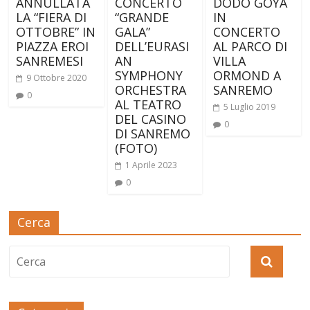
ANNULLATA
CONCERTO
DODO GOYA
LA “FIERA DI
“GRANDE
IN
OTTOBRE” IN
GALA”
CONCERTO
PIAZZA EROI
DELL’EURASI
AL PARCO DI
SANREMESI
AN
VILLA
SYMPHONY
ORMOND A
9 Ottobre 2020
ORCHESTRA
SANREMO
0
AL TEATRO
5 Luglio 2019
DEL CASINO
0
DI SANREMO
(FOTO)
1 Aprile 2023
0
Cerca