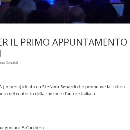
ER IL PRIMO APPUNTAMENTO
I
ano Senaldi
 (Imperia) ideata da
Stefano Senardi
che promuove la cultura
nto nel contesto della canzone d’autore italiana
Lungomare E. Carcheri)