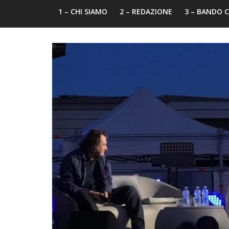
1 – CHI SIAMO
2 – REDAZIONE
3 – BANDO