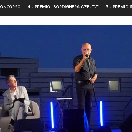
 CONCORSO
4 – PREMIO “BORDIGHERA WEB-TV”
5 – PREMIO 