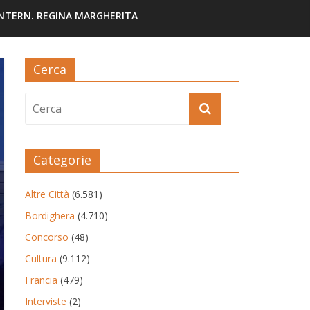
INTERN. REGINA MARGHERITA
Cerca
Categorie
Altre Città
(6.581)
Bordighera
(4.710)
Concorso
(48)
Cultura
(9.112)
Francia
(479)
Interviste
(2)