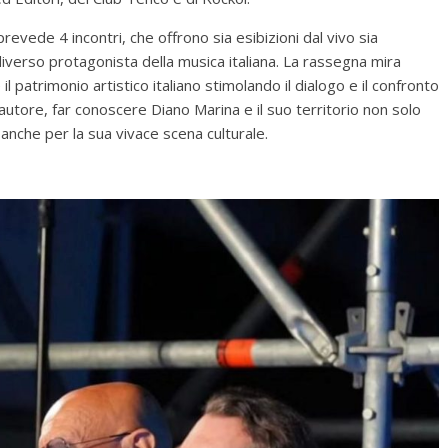
e 4 incontri, che offrono sia esibizioni dal vivo sia
verso protagonista della musica italiana. La rassegna mira
l patrimonio artistico italiano stimolando il dialogo e il confronto
’autore, far conoscere Diano Marina e il suo territorio non solo
anche per la sua vivace scena culturale.