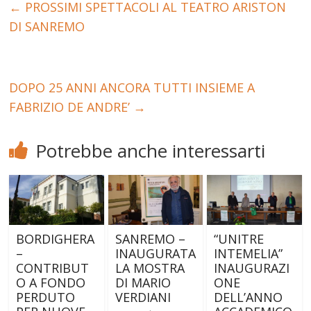
←
PROSSIMI SPETTACOLI AL TEATRO ARISTON
DI SANREMO
DOPO 25 ANNI ANCORA TUTTI INSIEME A
FABRIZIO DE ANDRE’
→
Potrebbe anche interessarti
BORDIGHERA
SANREMO –
“UNITRE
–
INAUGURATA
INTEMELIA”
CONTRIBUT
LA MOSTRA
INAUGURAZI
O A FONDO
DI MARIO
ONE
PERDUTO
VERDIANI
DELL’ANNO