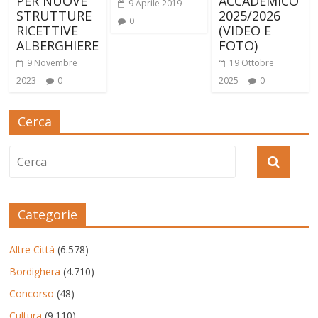
PER NUOVE
ACCADEMICO
9 Aprile 2019
STRUTTURE
2025/2026
0
RICETTIVE
(VIDEO E
ALBERGHIERE
FOTO)
9 Novembre
19 Ottobre
2023
0
2025
0
Cerca
Categorie
Altre Città
(6.578)
Bordighera
(4.710)
Concorso
(48)
Cultura
(9.110)