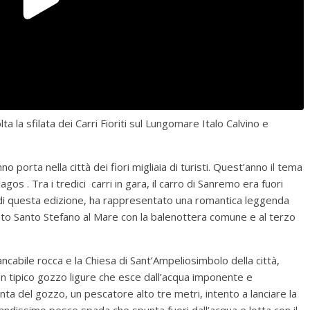
 la sfilata dei Carri Fioriti sul Lungomare Italo Calvino e
rta nella città dei fiori migliaia di turisti. Quest’anno il tema
gos . Tra i tredici carri in gara, il carro di Sanremo era fuori
e di questa edizione, ha rappresentato una romantica leggenda
zato Santo Stefano al Mare con la balenottera comune e al terzo
mancabile rocca e la Chiesa di Sant’Ampeliosimbolo della città,
un tipico gozzo ligure che esce dall’acqua imponente e
nta del gozzo, un pescatore alto tre metri, intento a lanciare la