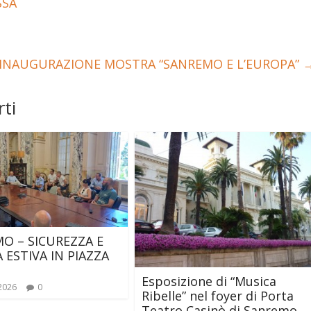
SSA
 INAUGURAZIONE MOSTRA “SANREMO E L’EUROPA”
ti
O – SICUREZZA E
 ESTIVA IN PIAZZA
Esposizione di “Musica
 2026
0
Ribelle” nel foyer di Porta
Teatro Casinò di Sanremo