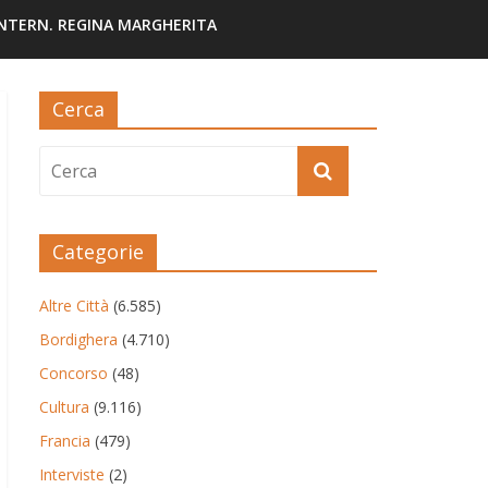
INTERN. REGINA MARGHERITA
Cerca
Categorie
Altre Città
(6.585)
Bordighera
(4.710)
Concorso
(48)
Cultura
(9.116)
Francia
(479)
Interviste
(2)