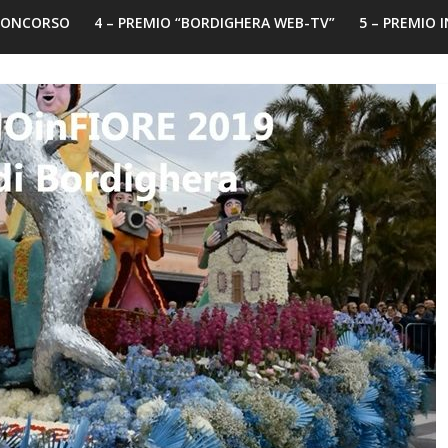
 CONCORSO
4 – PREMIO “BORDIGHERA WEB-TV”
5 – PREMIO 