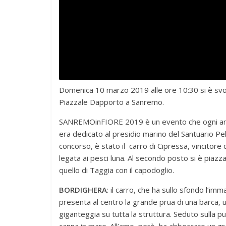
Domenica 10 marzo 2019 alle ore 10:30 si è svolta
Piazzale Dapporto a Sanremo.
SANREMOinFIORE 2019 è un evento che ogni anno po
era dedicato al presidio marino del Santuario Pela
concorso, è stato il carro di Cipressa, vincitor
legata ai pesci luna. Al secondo posto si è piaz
quello di Taggia con il capodoglio.
BORDIGHERA
: il carro, che ha sullo sfondo l’im
presenta al centro la grande prua di una barca, 
giganteggia su tutta la struttura. Seduto sulla pu