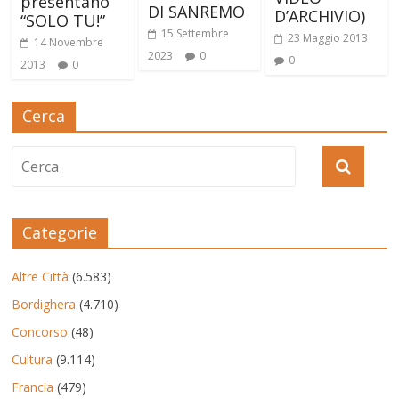
presentano
DI SANREMO
D’ARCHIVIO)
“SOLO TU!”
15 Settembre
23 Maggio 2013
14 Novembre
2023
0
0
2013
0
Cerca
Categorie
Altre Città
(6.583)
Bordighera
(4.710)
Concorso
(48)
Cultura
(9.114)
Francia
(479)