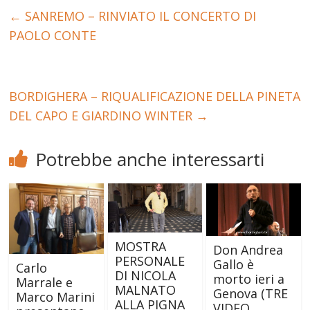
←
SANREMO – RINVIATO IL CONCERTO DI
PAOLO CONTE
BORDIGHERA – RIQUALIFICAZIONE DELLA PINETA
DEL CAPO E GIARDINO WINTER
→
Potrebbe anche interessarti
MOSTRA
Don Andrea
PERSONALE
Gallo è
Carlo
DI NICOLA
morto ieri a
Marrale e
MALNATO
Genova (TRE
Marco Marini
ALLA PIGNA
VIDEO