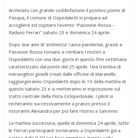
Archiviato con grande soddisfazione il positivo ponte di
Pasqua, il comune di Ospedaletti si prepara ad
accogliere ed ospitare l’evento “Passione Rossa –
Raduno Ferrari” sabato 23 e domenica 24 aprile.
Dopo due anni di ‘astinenza’ causa pandemia, grazie a
Passione Rossa tornano a rombare i motori a
Ospedaletti con una due-giorni in questo fine settimana
caratterizzato dal ponte del 25 aprile. Una trentina di
meravigliosi gioielli creati dalle officine di Maranello
raggiungeranno Ospedaletti dopo le 10 della mattina di
questo sabato 23 e si metteranno in esposizione sul
tratto centrale della Pista Ciclopedonale. I piloti si
recheranno successivamente a pranzo presso il
ristorante Alexandra per poi fare ritorno a Sanremo.
La mattina successiva, quella di domenica 24 aprile, tutte
le Ferrari partecipanti torneranno a Ospedaletti già a
partire dalle 9,30 per farsi ammirare questa volta