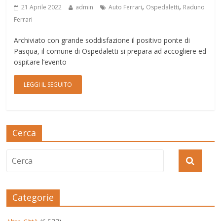
,
,
21 Aprile 2022
admin
Auto Ferrari
Ospedaletti
Raduno
Ferrari
Archiviato con grande soddisfazione il positivo ponte di
Pasqua, il comune di Ospedaletti si prepara ad accogliere ed
ospitare l’evento
LEGGI IL SEGUITO
Cerca
Categorie