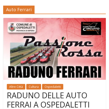
Auto Ferrari
Altre Città
Cultura
Ospedaletti
RADUNO DELLE AUTO
FERRAI A OSPEDALETTI