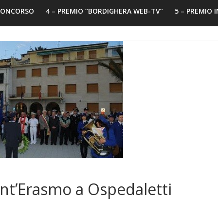
 CONCORSO
4 – PREMIO “BORDIGHERA WEB-TV”
5 – PREMIO 
nt’Erasmo a Ospedaletti