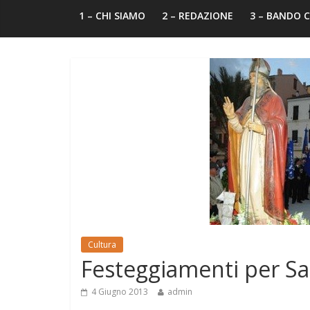
1 – CHI SIAMO
2 – REDAZIONE
3 – BANDO
Cultura
Festeggiamenti per Sa
4 Giugno 2013
admin