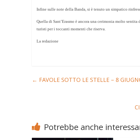
Infine sulle note della Banda, si è tenuto un simpatico rinfres
Quella di Sant’Erasmo è ancora una cerimonia molto sentita d
turisti per i toccanti momenti che riserva.
La redazione
←
FAVOLE SOTTO LE STELLE – 8 GIUGN
C
Potrebbe anche interessar