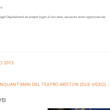
co.
agli Ospedalettesi da sempre legati al loro mare, ma anche molto apprezzata dai
O 2013
INQUANT’ANNI DEL TEATRO ARISTON (DUE VIDEO)
ti