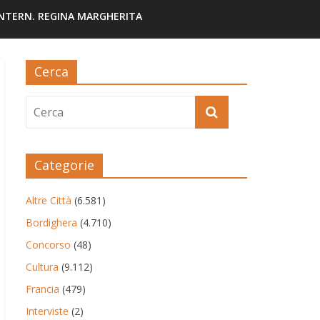
INTERN. REGINA MARGHERITA
Cerca
Categorie
Altre Città
(6.581)
Bordighera
(4.710)
Concorso
(48)
Cultura
(9.112)
Francia
(479)
Interviste
(2)