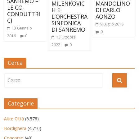
SANREMO –
MILENKOVIC
MANDOLINO
LE CO-
H E
DI CARLO
CONDUTTRI
L’ORCHESTRA
AONZO
CI
SINFONICA
9 Luglio 2018
13 Gennaio
DI SANREMO
0
2016
0
13 Ottobre
2022
0
Cerca
Categorie
Altre Città
(6.578)
Bordighera
(4.710)
Concorso
(48)