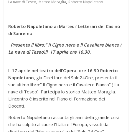
,
,
La nave di Teseo
Matteo Moraglia
Roberto Napoletano
Roberto Napoletano ai Martedi’ Letterari del Casinò
di Sanremo
Presenta il libro:” Il Cigno nero e il Cavaliere bianco (
La nave di Teseo)il 17 aprile ore 16.30.
Il 17 aprile nel teatro dell’Opera ore 16.30
Roberto
Napoletano,
già Direttore del Sole24Ore, presenta il
suo ultimo libro:” Il Cigno nero e il Cavaliere Bianco” ( La
nave di Teseo). Partecipa lo storico Matteo Moraglia.
L’incontro è inserito nel Piano di Formazione dei
Docenti.
Roberto Napoletano racconta gli anni della grande crisi
che ha colpito al cuore l’Italia e l’Europa, vissuti da
direttore del “Messaggero” e del “Sole 24 Ore”.