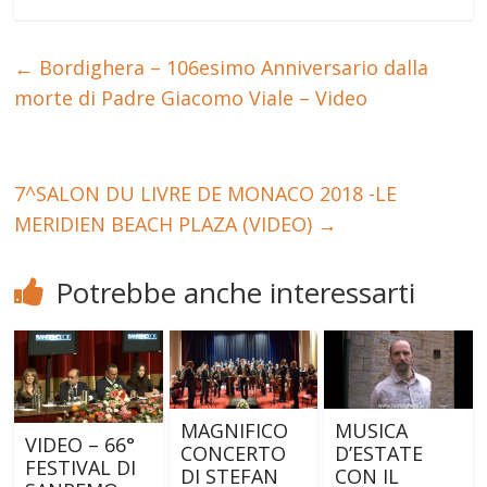
←
Bordighera – 106esimo Anniversario dalla
morte di Padre Giacomo Viale – Video
7^SALON DU LIVRE DE MONACO 2018 -LE
MERIDIEN BEACH PLAZA (VIDEO)
→
Potrebbe anche interessarti
MAGNIFICO
MUSICA
VIDEO – 66°
CONCERTO
D’ESTATE
FESTIVAL DI
DI STEFAN
CON IL