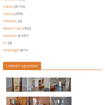
Cultura
(9.110)
Francia
(479)
Interviste
(2)
Monte-Carlo
(332)
Sanremo
(6.331)
V1
(4)
Ventimiglia
(611)
I nostri sponsor