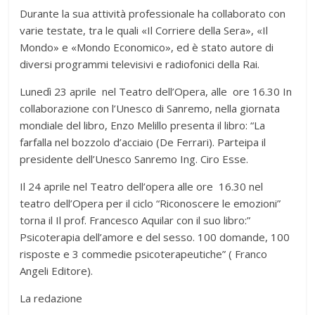
Durante la sua attività professionale ha collaborato con
varie testate, tra le quali «Il Corriere della Sera», «Il
Mondo» e «Mondo Economico», ed è stato autore di
diversi programmi televisivi e radiofonici della Rai.
Lunedì 23 aprile nel Teatro dell’Opera, alle ore 16.30 In
collaborazione con l’Unesco di Sanremo, nella giornata
mondiale del libro, Enzo Melillo presenta il libro: “La
farfalla nel bozzolo d’acciaio (De Ferrari). Parteipa il
presidente dell’Unesco Sanremo Ing. Ciro Esse.
Il 24 aprile nel Teatro dell’opera alle ore 16.30 nel
teatro dell’Opera per il ciclo “Riconoscere le emozioni”
torna il Il prof. Francesco Aquilar con il suo libro:”
Psicoterapia dell’amore e del sesso. 100 domande, 100
risposte e 3 commedie psicoterapeutiche” ( Franco
Angeli Editore).
La redazione