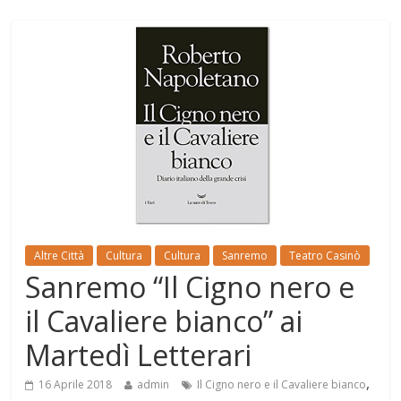
Altre Città
Cultura
Cultura
Sanremo
Teatro Casinò
Sanremo “Il Cigno nero e
il Cavaliere bianco” ai
Martedì Letterari
,
16 Aprile 2018
admin
Il Cigno nero e il Cavaliere bianco