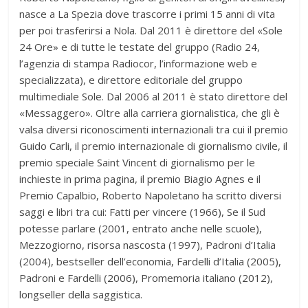
nasce a La Spezia dove trascorre i primi 15 anni di vita
per poi trasferirsi a Nola. Dal 2011 è direttore del «Sole
24 Ore» e di tutte le testate del gruppo (Radio 24,
l’agenzia di stampa Radiocor, l’informazione web e
specializzata), e direttore editoriale del gruppo
multimediale Sole. Dal 2006 al 2011 è stato direttore del
«Messaggero». Oltre alla carriera giornalistica, che gli è
valsa diversi riconoscimenti internazionali tra cui il premio
Guido Carli, il premio internazionale di giornalismo civile, il
premio speciale Saint Vincent di giornalismo per le
inchieste in prima pagina, il premio Biagio Agnes e il
Premio Capalbio, Roberto Napoletano ha scritto diversi
saggi e libri tra cui: Fatti per vincere (1966), Se il Sud
potesse parlare (2001, entrato anche nelle scuole),
Mezzogiorno, risorsa nascosta (1997), Padroni d’Italia
(2004), bestseller dell’economia, Fardelli d’Italia (2005),
Padroni e Fardelli (2006), Promemoria italiano (2012),
longseller della saggistica.