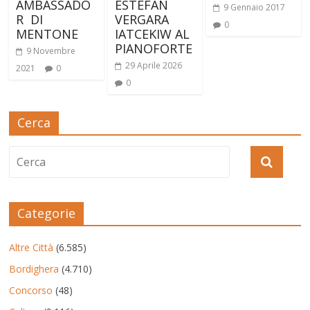
AMBASSADO
ESTEFAN
9 Gennaio 2017
R DI
VERGARA
0
MENTONE
IATCEKIW AL
PIANOFORTE
9 Novembre
29 Aprile 2026
2021
0
0
Cerca
Categorie
Altre Città
(6.585)
Bordighera
(4.710)
Concorso
(48)