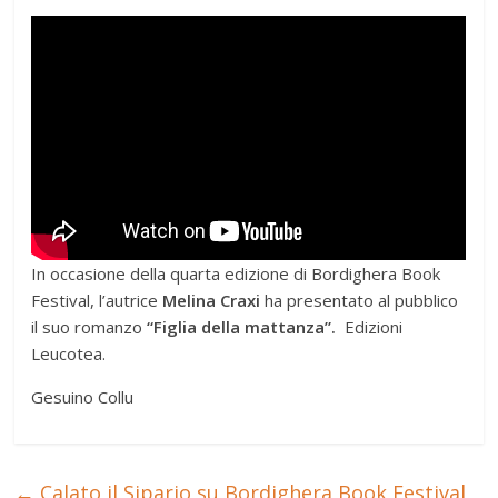
In occasione della quarta edizione di Bordighera Book
Festival, l’autrice
Melina Craxi
ha presentato al pubblico
il suo romanzo
“Figlia della mattanza”.
Edizioni
Leucotea.
Gesuino Collu
←
Calato il Sipario su Bordighera Book Festival