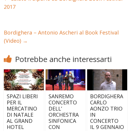
2017
Bordighera – Antonio Ascheri al Book Festival
(Video)
→
Potrebbe anche interessarti
SPAZI LIBERI
SANREMO
BORDIGHERA
PER IL
CONCERTO
CARLO
MERCATINO
DELL’
AONZO TRIO
DI NATALE
ORCHESTRA
IN
AL GRAND
SINFONICA
CONCERTO
HOTEL
CON
IL 9 GENNAIO