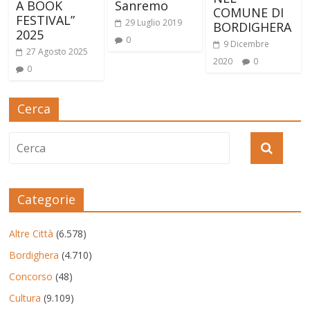
A BOOK
Sanremo
COMUNE DI
FESTIVAL”
29 Luglio 2019
BORDIGHERA
2025
0
9 Dicembre
27 Agosto 2025
2020
0
0
Cerca
Categorie
Altre Città
(6.578)
Bordighera
(4.710)
Concorso
(48)
Cultura
(9.109)