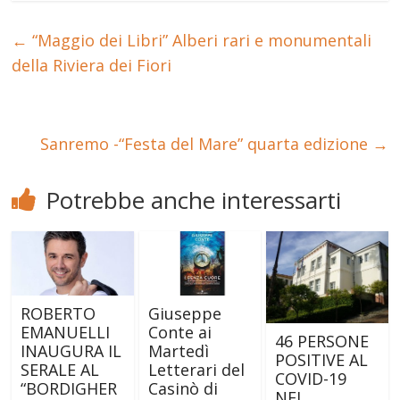
←
“Maggio dei Libri” Alberi rari e monumentali
della Riviera dei Fiori
Sanremo -“Festa del Mare” quarta edizione
→
Potrebbe anche interessarti
ROBERTO
Giuseppe
EMANUELLI
Conte ai
46 PERSONE
INAUGURA IL
Martedì
POSITIVE AL
SERALE AL
Letterari del
COVID-19
“BORDIGHER
Casinò di
NEL