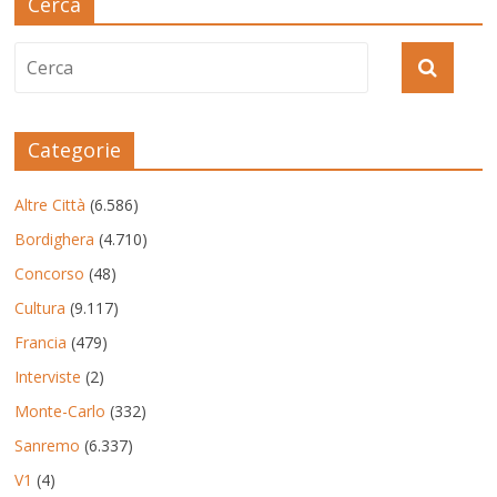
Cerca
Categorie
Altre Città
(6.586)
Bordighera
(4.710)
Concorso
(48)
Cultura
(9.117)
Francia
(479)
Interviste
(2)
Monte-Carlo
(332)
Sanremo
(6.337)
V1
(4)