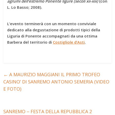
agrumi dell’estremo Ponente ligure (secoli xii-xix)
(con
L. Lo Basso; 2008).
L’evento terminerà con un momento conviviale
dedicato alla degustazione di prodotti tipici della
Liguria di Ponente accompagnati da una ottima
Barbera del territorio di
Costigliole d’Asti
.
←
A MAURIZIO MAGGIANI IL PRIMO TROFEO
CASINO’ DI SANREMO ANTONIO SEMERIA (VIDEO
E FOTO)
SANREMO – FESTA DELLA REPUBBLICA 2