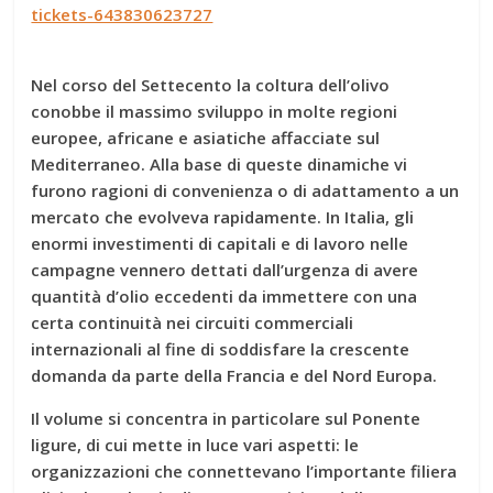
tickets-643830623727
Nel corso del Settecento la coltura dell’olivo
conobbe il massimo sviluppo in molte regioni
europee, africane e asiatiche affacciate sul
Mediterraneo. Alla base di queste dinamiche vi
furono ragioni di convenienza o di adattamento a un
mercato che evolveva rapidamente. In Italia, gli
enormi investimenti di capitali e di lavoro nelle
campagne vennero dettati dall’urgenza di avere
quantità d’olio eccedenti da immettere con una
certa continuità nei circuiti commerciali
internazionali al fine di soddisfare la crescente
domanda da parte della Francia e del Nord Europa.
Il volume si concentra in particolare sul Ponente
ligure, di cui mette in luce vari aspetti: le
organizzazioni che connettevano l’importante filiera