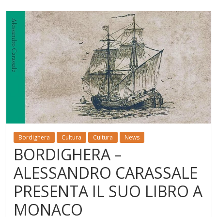
Bordighera
Cultura
Cultura
News
BORDIGHERA –
ALESSANDRO CARASSALE
PRESENTA IL SUO LIBRO A
MONACO