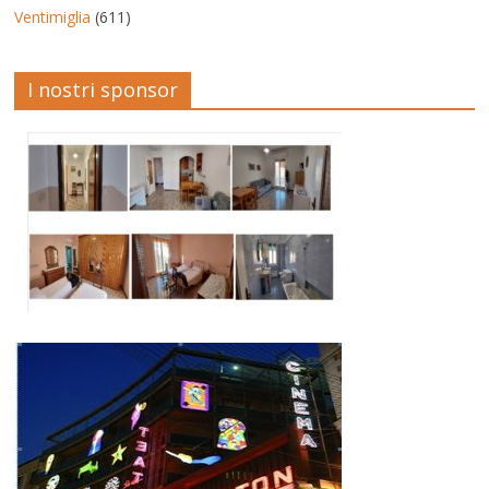
Ventimiglia
(611)
I nostri sponsor