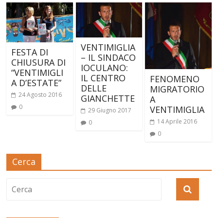
VENTIMIGLIA
FESTA DI
– IL SINDACO
CHIUSURA DI
IOCULANO:
“VENTIMIGLI
IL CENTRO
FENOMENO
A D’ESTATE”
DELLE
MIGRATORIO
24 Agosto 2016
GIANCHETTE
A
0
VENTIMIGLIA
29 Giugno 2017
14 Aprile 2016
0
0
Cerca