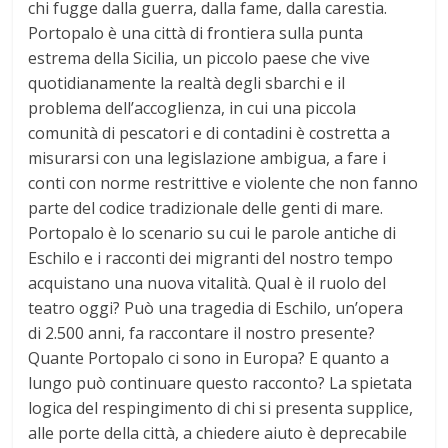
chi fugge dalla guerra, dalla fame, dalla carestia.
Portopalo è una città di frontiera sulla punta
estrema della Sicilia, un piccolo paese che vive
quotidianamente la realtà degli sbarchi e il
problema dell’accoglienza, in cui una piccola
comunità di pescatori e di contadini è costretta a
misurarsi con una legislazione ambigua, a fare i
conti con norme restrittive e violente che non fanno
parte del codice tradizionale delle genti di mare.
Portopalo è lo scenario su cui le parole antiche di
Eschilo e i racconti dei migranti del nostro tempo
acquistano una nuova vitalità. Qual è il ruolo del
teatro oggi? Può una tragedia di Eschilo, un’opera
di 2.500 anni, fa raccontare il nostro presente?
Quante Portopalo ci sono in Europa? E quanto a
lungo può continuare questo racconto? La spietata
logica del respingimento di chi si presenta supplice,
alle porte della città, a chiedere aiuto è deprecabile