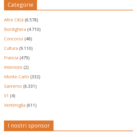
Categorie
Altre Città
(6.578)
Bordighera
(4.710)
Concorso
(48)
Cultura
(9.110)
Francia
(479)
Interviste
(2)
Monte-Carlo
(332)
Sanremo
(6.331)
V1
(4)
Ventimiglia
(611)
I nostri sponsor