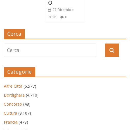
O
27 Dicembre
2018
0
Cerca
Categorie
Altre Città
(6.577)
Bordighera
(4.710)
Concorso
(48)
Cultura
(9.107)
Francia
(479)