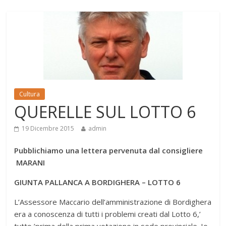
Cultura
QUERELLE SUL LOTTO 6
19 Dicembre 2015
admin
Pubblichiamo una lettera pervenuta dal consigliere
MARANI
GIUNTA PALLANCA A BORDIGHERA – LOTTO 6
L’Assessore Maccario dell’amministrazione di Bordighera
era a conoscenza di tutti i problemi creati dal Lotto 6,’
tutto,’prima della prima votazione in sede provinciale. Io