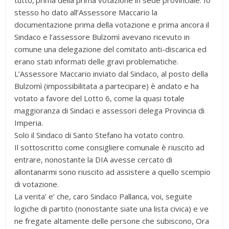
stesso ho dato all’Assessore Maccario la
documentazione prima della votazione e prima ancora il
Sindaco e l’assessore Bulzomì avevano ricevuto in
comune una delegazione del comitato anti-discarica ed
erano stati informati delle gravi problematiche.
L’Assessore Maccario inviato dal Sindaco, al posto della
Bulzomì (impossibilitata a partecipare) è andato e ha
votato a favore del Lotto 6, come la quasi totale
maggioranza di Sindaci e assessori delega Provincia di
Imperia.
Solo il Sindaco di Santo Stefano ha votato contro.
Il sottoscritto come consigliere comunale è riuscito ad
entrare, nonostante la DIA avesse cercato di
allontanarmi sono riuscito ad assistere a quello scempio
di votazione.
La verita’ e’ che, caro Sindaco Pallanca, voi, seguite
logiche di partito (nonostante siate una lista civica) e ve
ne fregate altamente delle persone che subiscono, Ora