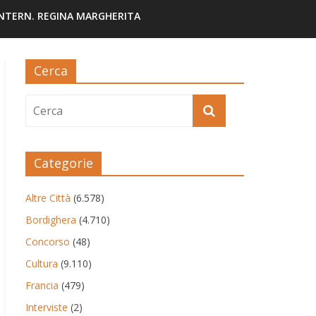
INTERN. REGINA MARGHERITA
Cerca
Categorie
Altre Città
(6.578)
Bordighera
(4.710)
Concorso
(48)
Cultura
(9.110)
Francia
(479)
Interviste
(2)