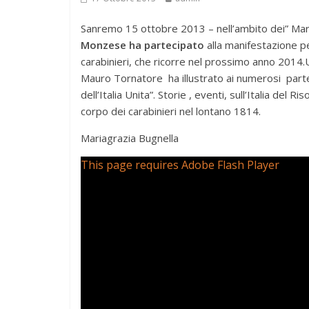
Sanremo 15 ottobre 2013 – nell’ambito dei” Mar
Monzese ha partecipato
alla manifestazione pe
carabinieri, che ricorre nel prossimo anno 2014.
Mauro Tornatore ha illustrato ai numerosi part
dell’Italia Unita”. Storie , eventi, sull’Italia del R
corpo dei carabinieri nel lontano 1814.
Mariagrazia Bugnella
This page requires Adobe Flash Player