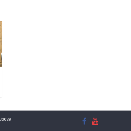
8930089