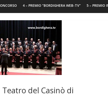
 CONCORSO
4 – PREMIO “BORDIGHERA WEB-TV”
5 – PREMIO 
 Teatro del Casinò di