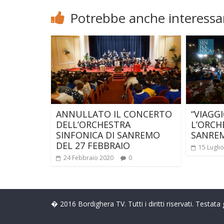
Potrebbe anche interessar
ANNULLATO IL CONCERTO
“VIAGG
DELL’ORCHESTRA
L’ORCH
SINFONICA DI SANREMO
SANRE
DEL 27 FEBBRAIO
15 Lugli
24 Febbraio 2020
0
� 2016 Bordighera TV. Tutti i diritti riservati. Testat