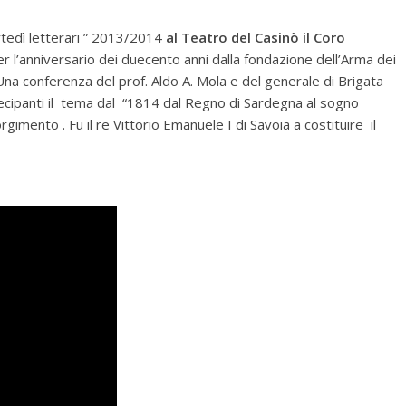
tedì letterari ” 2013/2014
al Teatro del Casinò il Coro
r l’anniversario dei duecento anni dalla fondazione dell’Arma dei
Una conferenza del prof. Aldo A. Mola e del generale di Brigata
ecipanti il tema dal “1814 dal Regno di Sardegna al sogno
isorgimento . Fu il re Vittorio Emanuele I di Savoia a costituire il