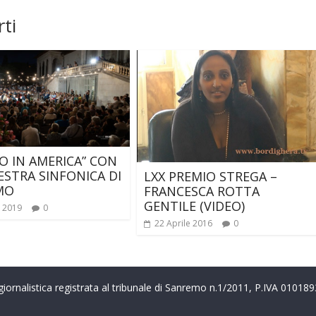
ti
IO IN AMERICA” CON
ESTRA SINFONICA DI
LXX PREMIO STREGA –
MO
FRANCESCA ROTTA
GENTILE (VIDEO)
o 2019
0
22 Aprile 2016
0
a giornalistica registrata al tribunale di Sanremo n.1/2011, P.IVA 0101