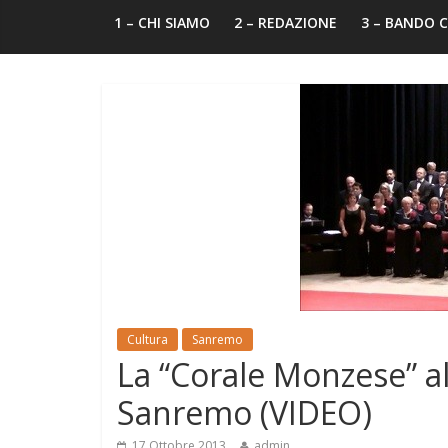
1 – CHI SIAMO
2 – REDAZIONE
3 – BANDO
Cultura
Sanremo
La “Corale Monzese” al
Sanremo (VIDEO)
17 Ottobre 2013
admin