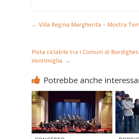
←
Villa Regina Margherita – Mostra Te
Pista ciclabile tra i Comuni di Bordighe
Ventimiglia.
→
Potrebbe anche interessar