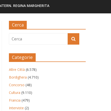
INTERN. REGINA MARGHERITA
Cerca
Categorie
Altre Città
(6.578)
Bordighera
(4.710)
Concorso
(48)
Cultura
(9.110)
Francia
(479)
Interviste
(2)