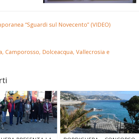
mporanea “Sguardi sul Novecento” (VIDEO)
ra, Camporosso, Dolceacqua, Vallecrosia e
ti