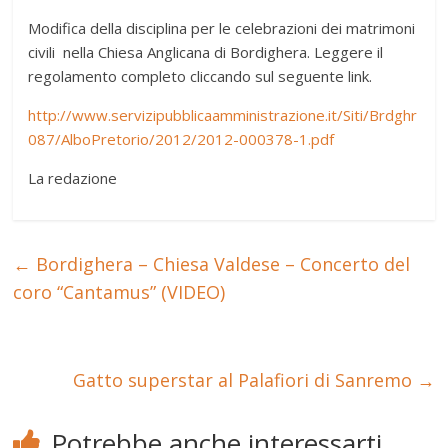
Modifica della disciplina per le celebrazioni dei matrimoni
civili nella Chiesa Anglicana di Bordighera. Leggere il
regolamento completo cliccando sul seguente link.
http://www.servizipubblicaamministrazione.it/Siti/Brdghr
087/AlboPretorio/2012/2012-000378-1.pdf
La redazione
←
Bordighera – Chiesa Valdese – Concerto del
coro “Cantamus” (VIDEO)
Gatto superstar al Palafiori di Sanremo
→
Potrebbe anche interessarti