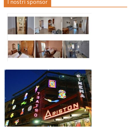
I nostri sponsor