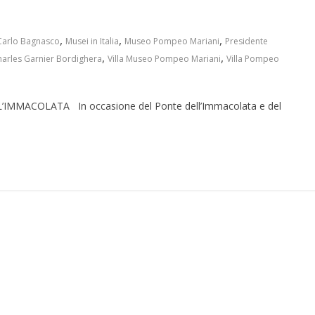
,
,
,
Carlo Bagnasco
Musei in Italia
Museo Pompeo Mariani
Presidente
,
,
Charles Garnier Bordighera
Villa Museo Pompeo Mariani
Villa Pompeo
MMACOLATA In occasione del Ponte dell’Immacolata e del