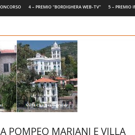
 CONCORSO
4 – PREMIO “BORDIGHERA WEB-TV”
5 – PREMIO 
LLA POMPEO MARIANI E VILLA