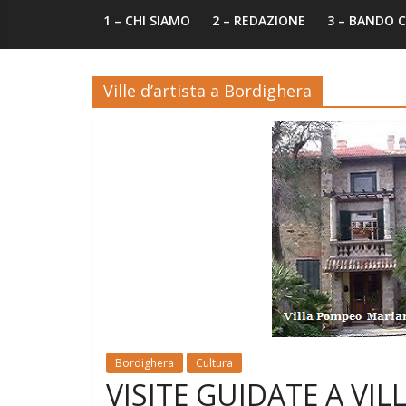
1 – CHI SIAMO
2 – REDAZIONE
3 – BANDO
Ville d’artista a Bordighera
Bordighera
Cultura
VISITE GUIDATE A VI