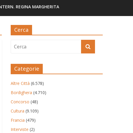
INTERN. REGINA MARGHERITA
Cerca
Categorie
Altre Città
(6.578)
Bordighera
(4.710)
Concorso
(48)
Cultura
(9.109)
Francia
(479)
Interviste
(2)