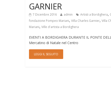
GARNIER
,
7 Dicembre 2016
admin
Artisti a Bordighera
,
,
fondazione Pompeo Mariani
Villa Charles Garnier
Villa 
,
Mariani
Ville d'artista a Bordighera
EVENTI A BORDIGHERA DURANTE IL PONTE DELL’I
Mercatino di Natale nel Centro
LEGGI IL SEGUITO