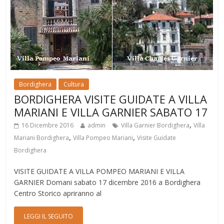
Bordighera
Cultura
BORDIGHERA VISITE GUIDATE A VILLA
MARIANI E VILLA GARNIER SABATO 17
,
16 Dicembre 2016
admin
Villa Garnier Bordighera
Villa
,
,
Mariani Bordighera
Villa Pompeo Mariani
Visite Guidate
Bordighera
VISITE GUIDATE A VILLA POMPEO MARIANI E VILLA
GARNIER Domani sabato 17 dicembre 2016 a Bordighera
Centro Storico apriranno al
LEGGI IL SEGUITO