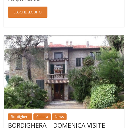
LEGGI IL SEGUITO
Bordighera
Cultura
News
BORDIGHERA – DOMENICA VISITE