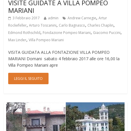
VISITE GUIDATE A VILLA POMPEO
MARIANI
,
3 Febbraio 2017
admin
Andrew Carnegie
Artur
,
,
,
,
Rockefeller
Arturo Toscanini
Carlo Bagnasco
Charles Chaplin
,
,
,
Edmond Rothschild
Fondazione Pompeo Mariani
Giacomo Puccini
,
Max Linder
Villa Pompeo Mariani
VISITA GUIDATA ALLA FONTAZIONE VILLA POMPEO
MARIANI Domani sabato 4 febbraio 2017 alle ore 16,00 la
Villa Pompeo Mariani apre
LEGGI IL SEGUITO