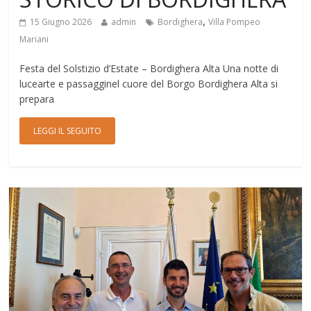
,
15 Giugno 2026
admin
Bordighera
Villa Pompeo
Mariani
Festa del Solstizio d’Estate – Bordighera Alta Una notte di
lucearte e passagginel cuore del Borgo Bordighera Alta si
prepara
LEGGI IL SEGUITO