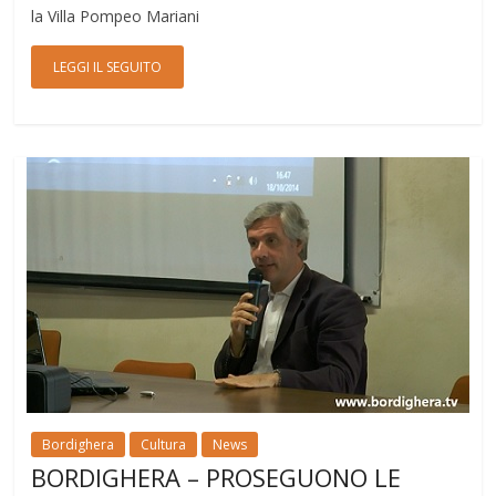
la Villa Pompeo Mariani
LEGGI IL SEGUITO
Bordighera
Cultura
News
BORDIGHERA – PROSEGUONO LE