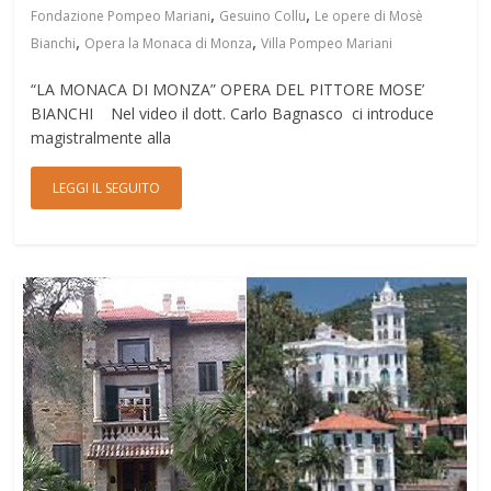
,
,
Fondazione Pompeo Mariani
Gesuino Collu
Le opere di Mosè
,
,
Bianchi
Opera la Monaca di Monza
Villa Pompeo Mariani
“LA MONACA DI MONZA” OPERA DEL PITTORE MOSE’
BIANCHI Nel video il dott. Carlo Bagnasco ci introduce
magistralmente alla
LEGGI IL SEGUITO