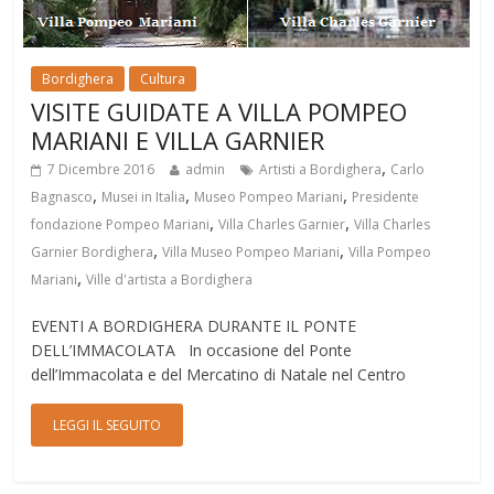
Bordighera
Cultura
VISITE GUIDATE A VILLA POMPEO
MARIANI E VILLA GARNIER
,
7 Dicembre 2016
admin
Artisti a Bordighera
Carlo
,
,
,
Bagnasco
Musei in Italia
Museo Pompeo Mariani
Presidente
,
,
fondazione Pompeo Mariani
Villa Charles Garnier
Villa Charles
,
,
Garnier Bordighera
Villa Museo Pompeo Mariani
Villa Pompeo
,
Mariani
Ville d'artista a Bordighera
EVENTI A BORDIGHERA DURANTE IL PONTE
DELL’IMMACOLATA In occasione del Ponte
dell’Immacolata e del Mercatino di Natale nel Centro
LEGGI IL SEGUITO