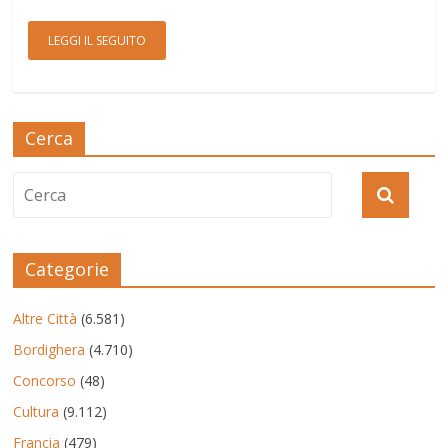
LEGGI IL SEGUITO
Cerca
Categorie
Altre Città
(6.581)
Bordighera
(4.710)
Concorso
(48)
Cultura
(9.112)
Francia
(479)