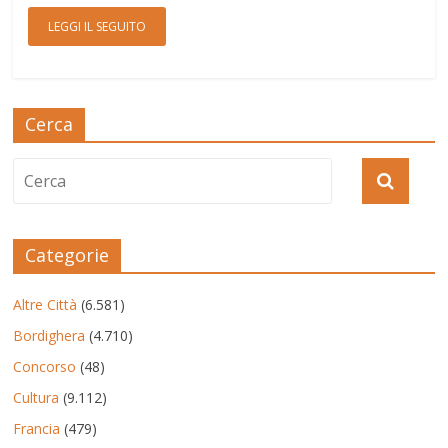
LEGGI IL SEGUITO
Cerca
Categorie
Altre Città
(6.581)
Bordighera
(4.710)
Concorso
(48)
Cultura
(9.112)
Francia
(479)