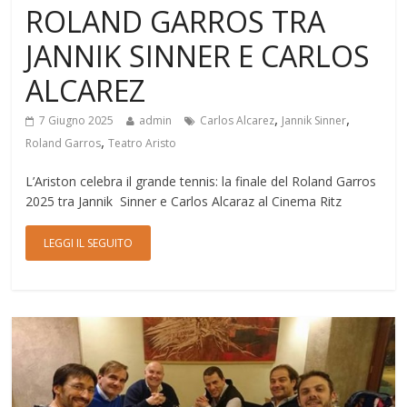
ROLAND GARROS TRA
JANNIK SINNER E CARLOS
ALCAREZ
,
,
7 Giugno 2025
admin
Carlos Alcarez
Jannik Sinner
,
Roland Garros
Teatro Aristo
L’Ariston celebra il grande tennis: la finale del Roland Garros
2025 tra Jannik Sinner e Carlos Alcaraz al Cinema Ritz
LEGGI IL SEGUITO