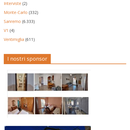
Interviste
(2)
Monte-Carlo
(332)
Sanremo
(6.333)
V1
(4)
Ventimiglia
(611)
I nostri sponsor