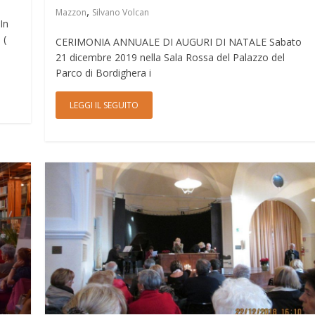
,
Mazzon
Silvano Volcan
In
 (
CERIMONIA ANNUALE DI AUGURI DI NATALE Sabato
21 dicembre 2019 nella Sala Rossa del Palazzo del
Parco di Bordighera i
LEGGI IL SEGUITO