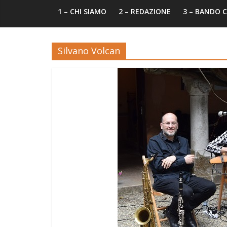
1 – CHI SIAMO
2 – REDAZIONE
3 – BANDO
Silvano Volcan