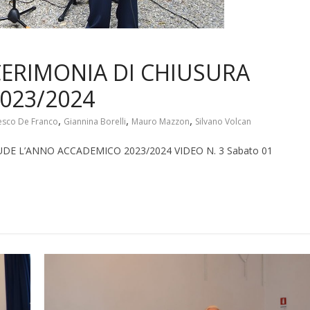
CERIMONIA DI CHIUSURA
023/2024
,
,
,
esco De Franco
Giannina Borelli
Mauro Mazzon
Silvano Volcan
IUDE L’ANNO ACCADEMICO 2023/2024 VIDEO N. 3 Sabato 01