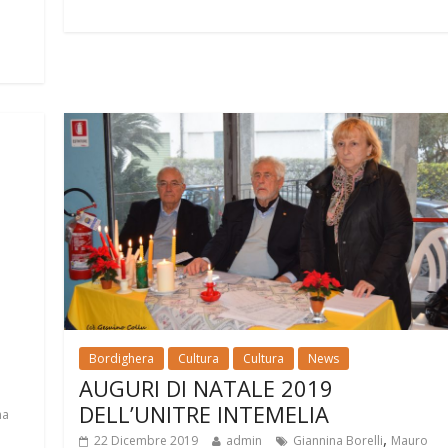
Bordighera
Cultura
Cultura
News
AUGURI DI NATALE 2019
DELL’UNITRE INTEMELIA
na
,
22 Dicembre 2019
admin
Giannina Borelli
Mauro