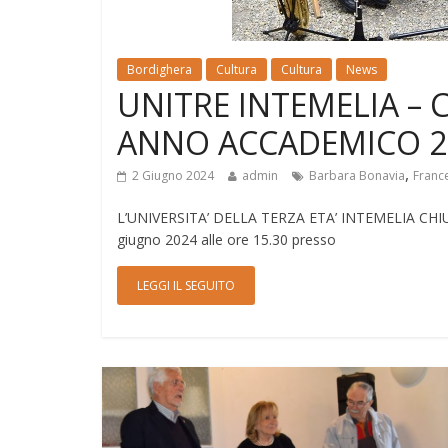
Bordighera
Cultura
Cultura
News
UNITRE INTEMELIA – 
ANNO ACCADEMICO 2
,
2 Giugno 2024
admin
Barbara Bonavia
Franc
L’UNIVERSITA’ DELLA TERZA ETA’ INTEMELIA CH
giugno 2024 alle ore 15.30 presso
LEGGI IL SEGUITO