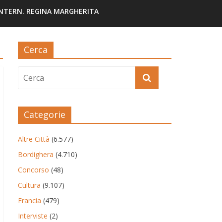
INTERN. REGINA MARGHERITA
Cerca
Categorie
Altre Città
(6.577)
Bordighera
(4.710)
Concorso
(48)
Cultura
(9.107)
Francia
(479)
Interviste
(2)