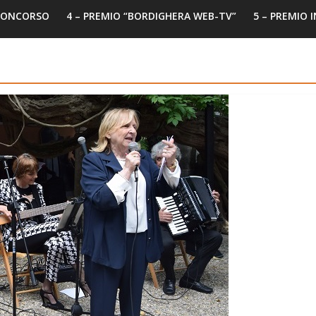
 CONCORSO
4 – PREMIO “BORDIGHERA WEB-TV”
5 – PREMIO 