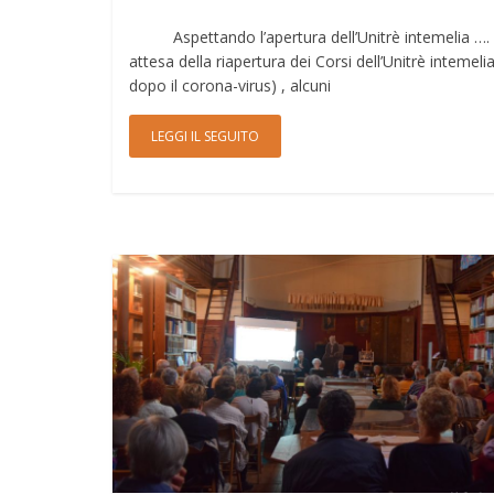
Aspettando l’apertura dell’Unitrè intemelia …. 
attesa della riapertura dei Corsi dell’Unitrè intemelia
dopo il corona-virus) , alcuni
LEGGI IL SEGUITO