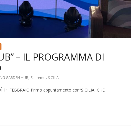
UB” – IL PROGRAMMA DI
O
,
,
VING GARDEN HUB
Sanremo
SICILIA
11 FEBBRAIO Primo appuntamento con“SICILIA, CHE