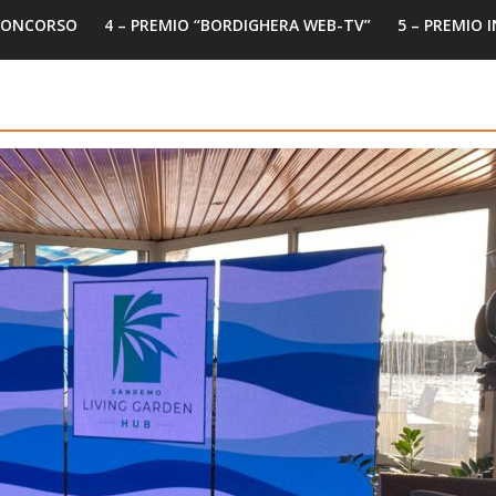
 CONCORSO
4 – PREMIO “BORDIGHERA WEB-TV”
5 – PREMIO 