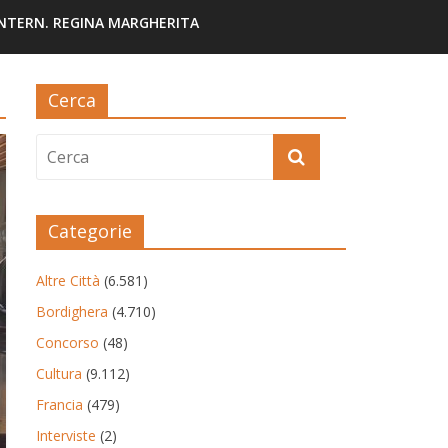
INTERN. REGINA MARGHERITA
Cerca
Categorie
Altre Città
(6.581)
Bordighera
(4.710)
Concorso
(48)
Cultura
(9.112)
Francia
(479)
Interviste
(2)