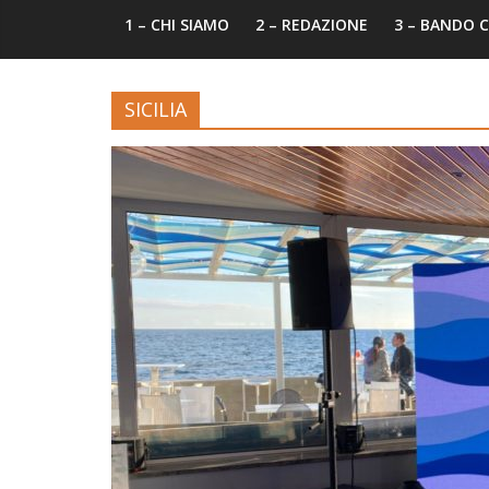
1 – CHI SIAMO
2 – REDAZIONE
3 – BANDO
SICILIA