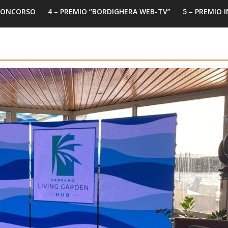
 CONCORSO
4 – PREMIO “BORDIGHERA WEB-TV”
5 – PREMIO 