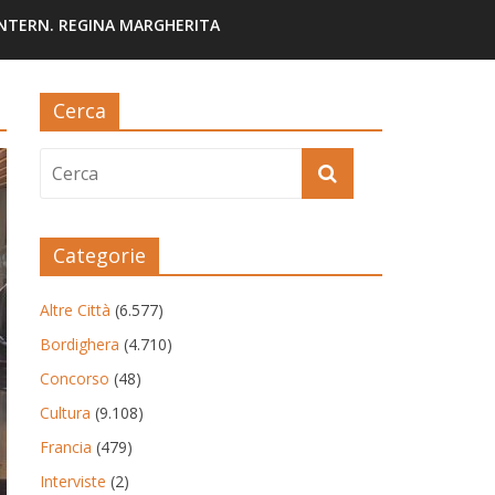
INTERN. REGINA MARGHERITA
Cerca
Categorie
Altre Città
(6.577)
Bordighera
(4.710)
Concorso
(48)
Cultura
(9.108)
Francia
(479)
Interviste
(2)