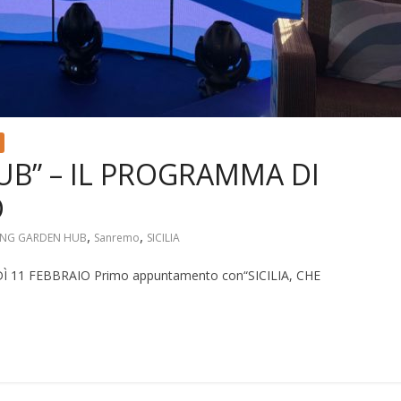
UB” – IL PROGRAMMA DI
O
,
,
VING GARDEN HUB
Sanremo
SICILIA
11 FEBBRAIO Primo appuntamento con“SICILIA, CHE